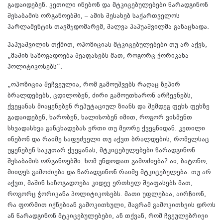
გადაიდებენ. კეთილი ინებონ და მტკიცებულებები წარადგინონ
შესაბამის ორგანოებში, – ამის შესახებ საქართველოს
პარლამენტის თავმჯდომარემ, შალვა პაპუაშვილმა განაცხადა.
პაპუაშვილის თქმით, ოპოზიციას მტკიცებულებები თუ არ აქვს,
„მაშინ საზოგადოება შეაფასებს მათ, როგორც ჭორიკანა
პოლიტიკოსებს“.
„ოპოზიცია შეჩვეულია, რომ გამოუშვებს რაღაც ზეპირ
ბრალდებებს, ცდილობენ, ძირი გამოუთხარონ არჩევნებს,
ქვეყანას მიაყენებენ რეპუტაციულ ზიანს და შემდეგ ფეხს ფეხზე
გადაიდებენ, ხარობენ, ხალისობენ იმით, როგორ ვისმენთ
სხვადასხვა განცხადებას ერთი თუ მეორე ქვეყნიდან. კეთილი
ინებონ და რაიმე საფუძველი თუ აქვთ ბრალდების, რომელსაც
უყენებენ საკუთარ ქვეყანას, მტკიცებულებები წარადგინონ
შესაბამის ორგანოებში. ხომ უნდოდათ გამოძიება? აი, ბატონო,
მიიღეს გამოძიება და წარადგინონ რაიმე მტკიცებულება. თუ არ
აქვთ, მაშინ საზოგადოება კიდევ ერთხელ შეაფასებს მათ,
როგორც ჭორიკანა პოლიტიკოსებს. მათი უფლებაა, აირჩიონ,
რა ფორმით იქნებიან გამოკითხული, მაგრამ გამოკითხვის დროს
ან წარადგინონ მტკიცებულებები, ან თქვან, რომ ჩვეულებრივი