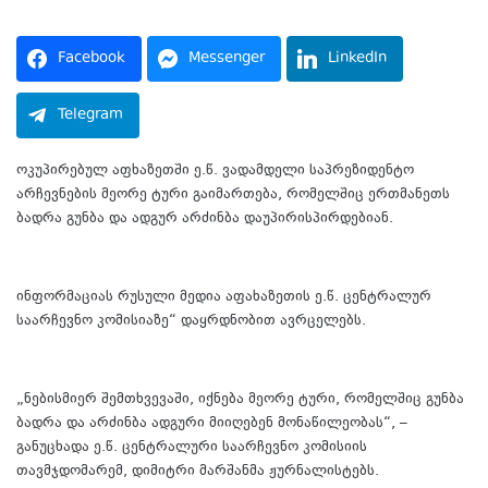
Facebook
Messenger
LinkedIn
Telegram
ოკუპირებულ აფხაზეთში ე.წ. ვადამდელი საპრეზიდენტო
არჩევნების მეორე ტური გაიმართება, რომელშიც ერთმანეთს
ბადრა გუნბა და ადგურ არძინბა დაუპირისპირდებიან.
ინფორმაციას რუსული მედია აფახაზეთის ე.წ. ცენტრალურ
საარჩევნო კომისიაზე“ დაყრდნობით ავრცელებს.
„ნებისმიერ შემთხვევაში, იქნება მეორე ტური, რომელშიც გუნბა
ბადრა და არძინბა ადგური მიიღებენ მონაწილეობას“, –
განუცხადა ე.წ. ცენტრალური საარჩევნო კომისიის
თავმჯდომარემ, დიმიტრი მარშანმა ჟურნალისტებს.