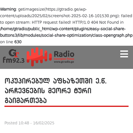
Warning
: getimagesize(https://gtradio.ge/wp-
content/uploads/2025/02/screenshot-2025-02-16-101530.png): failed
to open stream: HTTP request failed! HTTP/1.0 404 Not Found in
/home/gtradio/public_html/wp-content/plugins/easy-social-share-
buttons3/lib/modules/social-share-optimization/class-opengraph.php
on line
630
ოკუპირებულ აფხაზეთში ე.წ.
არჩევნების მეორე ტური
გაიმართება
Posted
10:48 - 16/02/2025