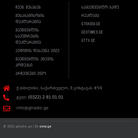
ჩვენ შესახებ
სამაუწყებლო ბადე
შესაბამისობის
რეკლამა
დეკლარაცია
gtradio.ge
მაუწყებლის
geotimes.ge
საკუთრების
gttv.ge
დეკლარაცია
აუდიტის დასკვნა 2022
მაუწყებლის ქცევის
კოდექსი
არჩევნები 2024
ქ.თბილისი, საქართველო, მ.კოსტავას #59
ტელ:
(0322) 2 81 01 01
info@gtradio.ge
© 2022 gtradio.ge | By
view.ge