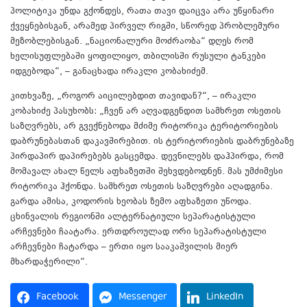
პოლიტიკა უნდა გქონდეს, რათა თავი დაიცვა არა უწყინარი
ქვეყნებისგან, არამედ პირველ რიგში, სწორედ პრობლემური
მეზობლებისგან. „ნაციონალური მოძრაობა“ დღეს რომ
ხელისუფლებაში ყოფილიყო, თბილისში რუსული ტანკები
იდგებოდა“, – განაცხადა ირაკლი კობახიძემ.
კითხვაზე, „როგორ აიცილებდით თავიდან?“, – ირაკლი
კობახიძე პასუხობს: „ჩვენ არ აღვადგენდით სამხრეთ ოსეთის
საზღვრებს, არ გვექნებოდა მძიმე რიტორიკა ტერიტორიების
დაბრუნებასთან დაკავშირებით. ის ტერიტორიების დაბრუნებაზე
პირდაპირ დაპირებებს გასცემდა. დევნილებს დაჰპირდა, რომ
მომავალ ახალ წელს აფხაზეთში შეხვდებოდნენ. მას უმძიმესი
რიტორიკა ჰქონდა. სამხრეთ ოსეთის საზღვრები აღადგინა.
გარდა ამისა, კოდორის ხეობას ზემო აფხაზეთი უწოდა.
ცხინვალის რეგიონში ალტერნატიული სეპარატისტული
არჩევნები ჩაატარა. ერთდროულად ორი სეპარატისტული
არჩევნები ჩატარდა – ერთი იყო სააკაშვილის მიერ
მხარდაჭერილი“.
Facebook
Messenger
LinkedIn