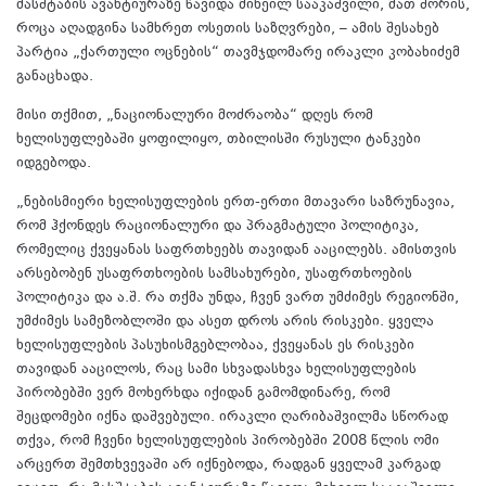
მასშტაბის ავანტიურაზე წავიდა მიხეილ სააკაშვილი, მათ შორის,
როცა აღადგინა სამხრეთ ოსეთის საზღვრები, – ამის შესახებ
პარტია „ქართული ოცნების“ თავმჯდომარე ირაკლი კობახიძემ
განაცხადა.
მისი თქმით, „ნაციონალური მოძრაობა“ დღეს რომ
ხელისუფლებაში ყოფილიყო, თბილისში რუსული ტანკები
იდგებოდა.
„ნებისმიერი ხელისუფლების ერთ-ერთი მთავარი საზრუნავია,
რომ ჰქონდეს რაციონალური და პრაგმატული პოლიტიკა,
რომელიც ქვეყანას საფრთხეებს თავიდან ააცილებს. ამისთვის
არსებობენ უსაფრთხოების სამსახურები, უსაფრთხოების
პოლიტიკა და ა.შ. რა თქმა უნდა, ჩვენ ვართ უმძიმეს რეგიონში,
უმძიმეს სამეზობლოში და ასეთ დროს არის რისკები. ყველა
ხელისუფლების პასუხისმგებლობაა, ქვეყანას ეს რისკები
თავიდან ააცილოს, რაც სამი სხვადასხვა ხელისუფლების
პირობებში ვერ მოხერხდა იქიდან გამომდინარე, რომ
შეცდომები იქნა დაშვებული. ირაკლი ღარიბაშვილმა სწორად
თქვა, რომ ჩვენი ხელისუფლების პირობებში 2008 წლის ომი
არცერთ შემთხვევაში არ იქნებოდა, რადგან ყველამ კარგად