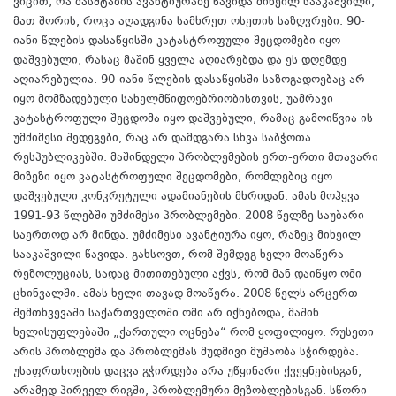
ვიცით, რა მასშტაბის ავანტიურაზე წავიდა მიხეილ სააკაშვილი,
მათ შორის, როცა აღადგინა სამხრეთ ოსეთის საზღვრები. 90-
იანი წლების დასაწყისში კატასტროფული შეცდომები იყო
დაშვებული, რასაც მაშინ ყველა აღიარებდა და ეს დღემდე
აღიარებულია. 90-იანი წლების დასაწყისში საზოგადოებაც არ
იყო მომზადებული სახელმწიფოებრიობისთვის, უამრავი
კატასტროფული შეცდომა იყო დაშვებული, რამაც გამოიწვია ის
უმძიმესი შედეგები, რაც არ დამდგარა სხვა საბჭოთა
რესპუბლიკებში. მაშინდელი პრობლემების ერთ-ერთი მთავარი
მიზეზი იყო კატასტროფული შეცდომები, რომლებიც იყო
დაშვებული კონკრეტული ადამიანების მხრიდან. ამას მოჰყვა
1991-93 წლებში უმძიმესი პრობლემები. 2008 წელზე საუბარი
საერთოდ არ მინდა. უმძიმესი ავანტიურა იყო, რაზეც მიხეილ
სააკაშვილი წავიდა. გახსოვთ, რომ შემდეგ ხელი მოაწერა
რეზოლუციას, სადაც მითითებული აქვს, რომ მან დაიწყო ომი
ცხინვალში. ამას ხელი თავად მოაწერა. 2008 წელს არცერთ
შემთხვევაში საქართველოში ომი არ იქნებოდა, მაშინ
ხელისუფლებაში „ქართული ოცნება“ რომ ყოფილიყო. რუსეთი
არის პრობლემა და პრობლემას მუდმივი მუშაობა სჭირდება.
უსაფრთხოების დაცვა გჭირდება არა უწყინარი ქვეყნებისგან,
არამედ პირველ რიგში, პრობლემური მეზობლებისგან. სწორი