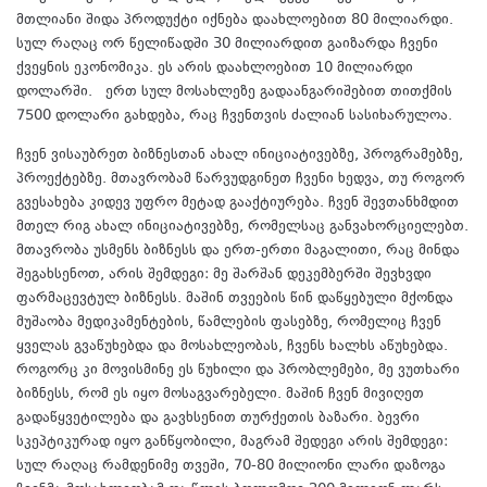
მთლიანი შიდა პროდუქტი იქნება დაახლოებით 80 მილიარდი.
სულ რაღაც ორ წელიწადში 30 მილიარდით გაიზარდა ჩვენი
ქვეყნის ეკონომიკა. ეს არის დაახლოებით 10 მილიარდი
დოლარში. ერთ სულ მოსახლეზე გადაანგარიშებით თითქმის
7500 დოლარი გახდება, რაც ჩვენთვის ძალიან სასიხარულოა.
ჩვენ ვისაუბრეთ ბიზნესთან ახალ ინიციატივებზე, პროგრამებზე,
პროექტებზე. მთავრობამ წარვუდგინეთ ჩვენი ხედვა, თუ როგორ
გვესახება კიდევ უფრო მეტად გააქტიურება. ჩვენ შევთანხმდით
მთელ რიგ ახალ ინიციატივებზე, რომელსაც განვახორციელებთ.
მთავრობა უსმენს ბიზნესს და ერთ-ერთი მაგალითი, რაც მინდა
შეგახსენოთ, არის შემდეგი: მე შარშან დეკემბერში შევხვდი
ფარმაცევტულ ბიზნესს. მაშინ თვეების წინ დაწყებული მქონდა
მუშაობა მედიკამენტების, წამლების ფასებზე, რომელიც ჩვენ
ყველას გვაწუხებდა და მოსახლეობას, ჩვენს ხალხს აწუხებდა.
როგორც კი მოვისმინე ეს წუხილი და პრობლემები, მე ვუთხარი
ბიზნესს, რომ ეს იყო მოსაგვარებელი. მაშინ ჩვენ მივიღეთ
გადაწყვეტილება და გავხსენით თურქეთის ბაზარი. ბევრი
სკეპტიკურად იყო განწყობილი, მაგრამ შედეგი არის შემდეგი:
სულ რაღაც რამდენიმე თვეში, 70-80 მილიონი ლარი დაზოგა