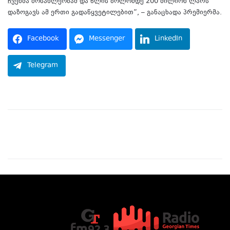
ჩვენმა მოსახლეობამ და წლის ბოლომდე 200 მილიონ ლარს
დაზოგავს ამ ერთი გადაწყვეტილებით”, – განაცხადა პრემიერმა.
Facebook
Messenger
LinkedIn
Telegram