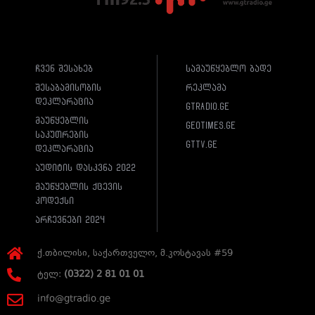
ჩვენ შესახებ
სამაუწყებლო ბადე
შესაბამისობის
რეკლამა
დეკლარაცია
gtradio.ge
მაუწყებლის
geotimes.ge
საკუთრების
gttv.ge
დეკლარაცია
აუდიტის დასკვნა 2022
მაუწყებლის ქცევის
კოდექსი
არჩევნები 2024
ქ.თბილისი, საქართველო, მ.კოსტავას #59
ტელ:
(0322) 2 81 01 01
info@gtradio.ge