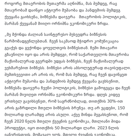
როგორც მთავრობის მეთაურმა აღნიშნა, მას შემდეგ, რაც
მთავრობამ დაიწყო აქტიური მუშაობა და პანდემიის შემდეგ
ქვეყანა გაიხსენა, ბიზნესმა დაიჯერა მთავრობის პოლიტიკის,
შარშან ქვეყანამ მიიღო ორნიშნა ეკონომიკური ზრდა.
„მე მქონდა ძალიან საინტერესო შეხვედრა ბიზნესის
წარმომადგენლებთან. ჩვენ საკმაოდ მჭიდრო კომუნიკაცია
გვაქვს და გვქონდა ყოველთვის ბიზნესთან. ჩემი მთავარი
გზავნილი იყო და არის შემდეგი, რომ საქართველოს მთავრობა
მაქსიმალურად გვერდში უდგას ბიზნესს, ჩვენ მაქსიმალურად
ვეხმარებით ბიზნესს. ბიზნესი არის აბსოლუტურად თავისუფალი.
შემთხვევითი არ არის ის, რომ მას შემდეგ, რაც ჩვენ დავიწყეთ
აქტიური მუშაობა და პანდემიის შემდეგ ქვეყანა გავხსენით,
ბიზნესმა დაიჯერა ჩვენი პოლიტიკის, ბიზნესი გამოგვყვა და ჩვენ
შარშან მივიღეთ ორნიშნა ეკონომიკური ზრდა. დღეს კიდევ
ერთხელ გავიხსენეთ, რომ საგრძნობლად, თითქმის 30%-ით
არის გაზრდილი მთელი ბიზნესის ბრუნვა. თუ არ ვცდები, 150
მილიარდ ლარამდე არის ასული. აქვე მინდა შეგახსენოთ, რომ
ჩვენ 2020 წელს მთელი ქვეყნის ეკონომიკა, მთლიანი შიდა
პროდუქტი, იყო თითქმის 50 მილიარდი ლარი. 2023 წლის
იანვრისთვის, მომავალ ელს, მთელი ქვეყნის ეკონომიკა,