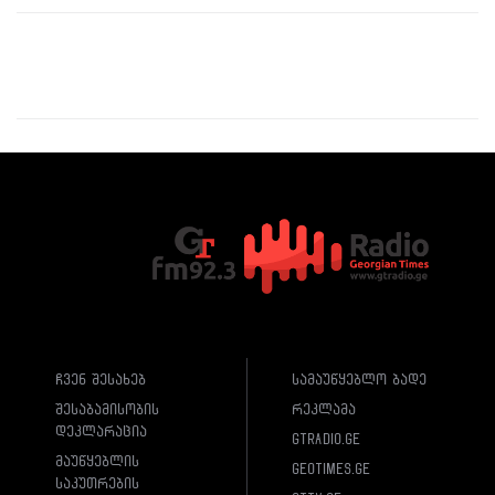
ჩვენ შესახებ
სამაუწყებლო ბადე
შესაბამისობის
რეკლამა
დეკლარაცია
gtradio.ge
მაუწყებლის
geotimes.ge
საკუთრების