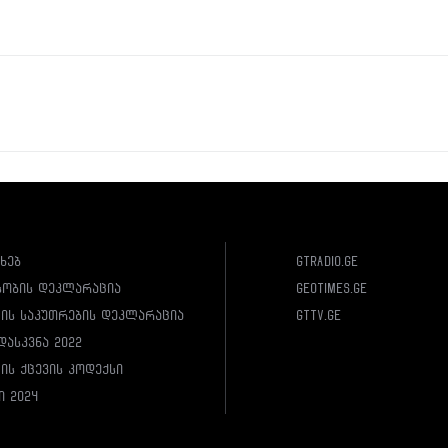
ახებ
gtradio.ge
სობის დეკლარაცია
geotimes.ge
ლის საკუთრების დეკლარაცია
gttv.ge
დასკვნა 2022
ის ქცევის კოდექსი
ი 2024