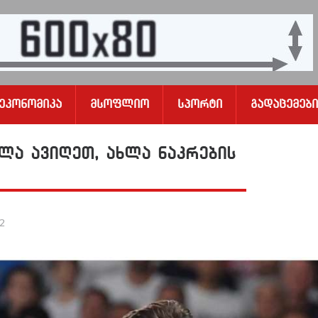
Ეკონომიკა
Მსოფლიო
Სპორტი
Გადაცემები
ლა ავიღეთ, ახლა ნაკრების
22