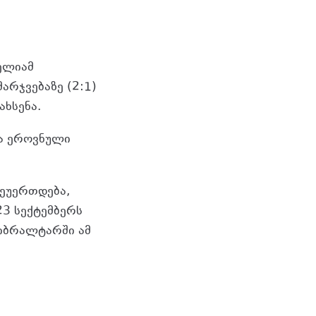
ელიამ
მარჯვებაზე (2:1)
ახსენა.
ლა ეროვნული
შეუერთდება,
23 სექტემბერს
გიბრალტარში ამ