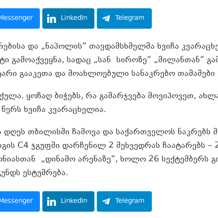
Messenger
LinkedIn
Telegram
ებისა და „ნაპოლის“ თავდამსხმელმა ხვიჩა კვარაცხ
ტი გამოაქვეყნა, სადაც „სან
სიროზე
“ „მილანთან“ გა
არი გააკეთა და მოახლოებული სანაკრებო თამაშები 
ქულა. ყოჩაღ ბიჭებს, რა გამარჯვება მოვიპოვეთ, ახ
 წერს ხვიჩა კვარაცხელია.
ა დღეს თბილისში ჩამოვა და საქართველოს ნაკრებს 
ის C4 ჯგუფში დარჩენილ 2 შეხვედრას ჩაატარებს – 
ონიასთან
„დინამო არენაზე“, ხოლო 26 სექტემბერს 
უნდს ესტუმრება.
Messenger
LinkedIn
Telegram