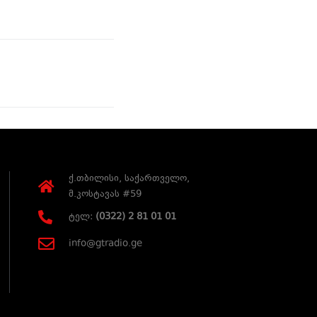
ქ.თბილისი, საქართველო,
მ.კოსტავას #59
ტელ:
(0322) 2 81 01 01
info@gtradio.ge