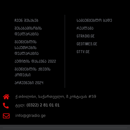
ჩვენ შესახებ
სამაუწყებლო ბადე
შესაბამისობის
რეკლამა
დეკლარაცია
gtradio.ge
მაუწყებლის
geotimes.ge
საკუთრების
gttv.ge
დეკლარაცია
აუდიტის დასკვნა 2022
მაუწყებლის ქცევის
კოდექსი
არჩევნები 2024
ქ.თბილისი, საქართველო, მ.კოსტავას #59
ტელ:
(0322) 2 81 01 01
info@gtradio.ge