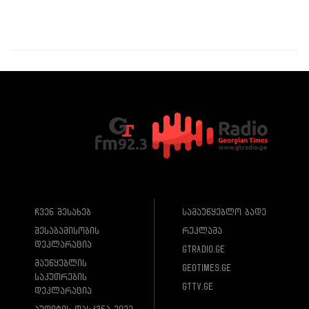
ჩვენ შესახებ
სამაუწყებლო ბადე
შესაბამისობის
რეკლამა
დეკლარაცია
gtradio.ge
მაუწყებლის
geotimes.ge
საკუთრების
gttv.ge
დეკლარაცია