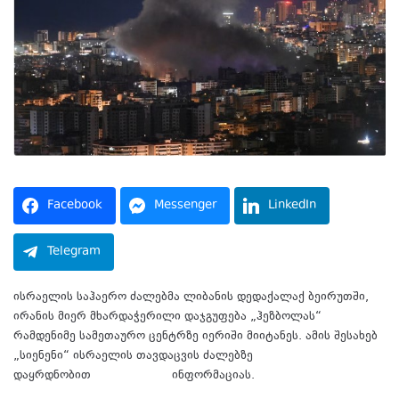
Facebook
Messenger
LinkedIn
Telegram
ისრაელის საჰაერო ძალებმა ლიბანის დედაქალაქ ბეირუთში,
ირანის მიერ მხარდაჭერილი დაჯგუფება „ჰეზბოლას“
რამდენიმე სამეთაურო ცენტრზე იერიში მიიტანეს. ამის შესახებ
„სიენენი“ ისრაელის თავდაცვის ძალებზე
დაყრდნობით
ავრცელებს
ინფორმაციას.