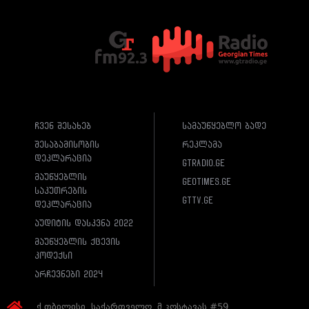
ჩვენ შესახებ
სამაუწყებლო ბადე
შესაბამისობის
რეკლამა
დეკლარაცია
gtradio.ge
მაუწყებლის
geotimes.ge
საკუთრების
gttv.ge
დეკლარაცია
აუდიტის დასკვნა 2022
მაუწყებლის ქცევის
კოდექსი
არჩევნები 2024
ქ.თბილისი, საქართველო, მ.კოსტავას #59