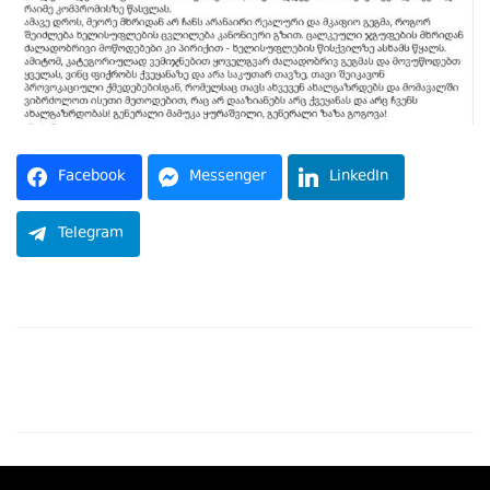
Facebook
Messenger
LinkedIn
Telegram