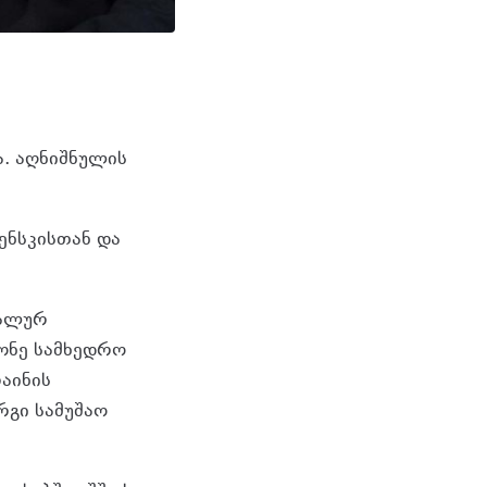
. აღნიშნულის
ენსკისთან და
იალურ
ონე სამხედრო
აინის
რგი სამუშაო