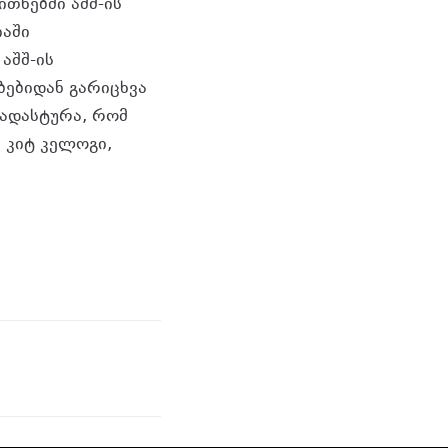
ითხებში აშშ-ის
იაში
აშშ-ის
ებიდან გარიცხვა
აადასტურა, რომ
 კიტ კელოგი,