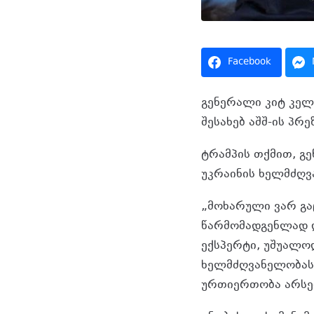
Facebook
გენერალი კიტ კელ
შესახებ აშშ-ის პ
ტრამპის თქმით, გ
უკრაინის ხელმძღვ
„მოხარული ვარ გა
წარმომადგენლად დ
ექსპერტი, უშუალო
ხელმძღვანელობასთ
ურთიერთობა არსებ