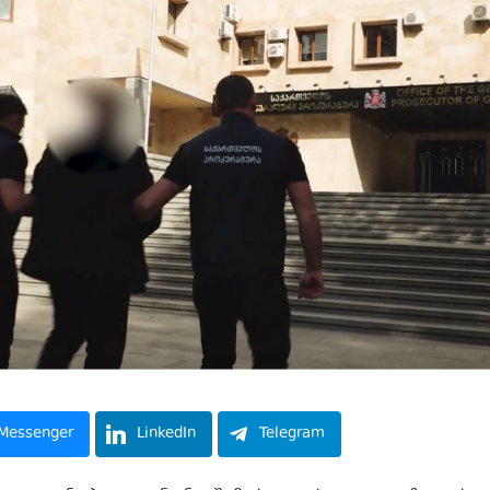
Messenger
LinkedIn
Telegram