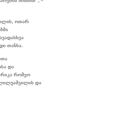
რების მიზნით”, –
ილის, ოთარ
ბში
ხვადასხვა
ი თანხა.
რთა
სა და
ხრიკა რომეო
 ლილუაშვილის და