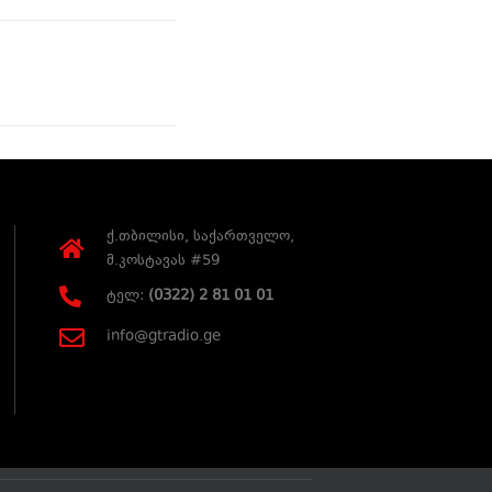
ქ.თბილისი, საქართველო,
მ.კოსტავას #59
ტელ:
(0322) 2 81 01 01
info@gtradio.ge