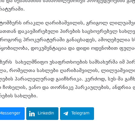
ის და შესაბამისი სამართლებრივი პროცედურების გატა
რატურაში.
ოქტომბერს ირაკლი ღარიბაშვილის, გრიგოლ ლილუაშვ
ათთან დაკავშირებული პირების საცხოვრებელ სახლე
როგორც პროკურატურაში განაცხადეს, ამოღებულია ს
ყობილობა, დოკუმენტაცია და დიდი ოდენობით ფულად
მბერს სახელმწიფო უსაფრთხოების სამსახურმა იმ პი
ელა, რომელთა სახლები ღარიბაშვილის, ლილუაშვილი
ების პარალელურად გაიჩხრიკა. კერძოდ, სუს-მა გაჩ
ილ ჩოხელის, ვანო და თორნიკე პარკაულების, ანდრია
რების სახლები.
Messenger
LinkedIn
Telegram