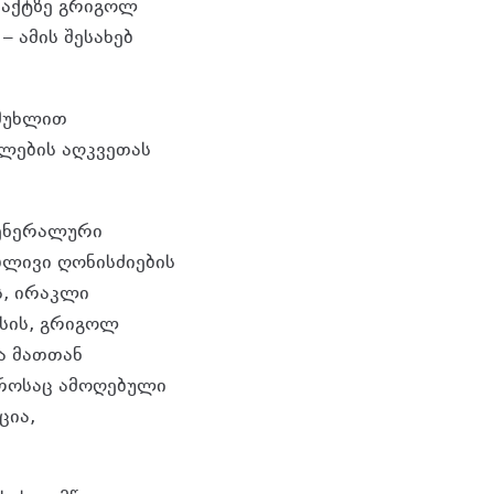
ფაქტზე გრიგოლ
 ამის შესახებ
 მუხლით
ფლების აღკვეთას
გენერალური
ლივი ღონისძიების
, ირაკლი
სის, გრიგოლ
ა მათთან
დროსაც ამოღებული
ცია,