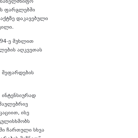
 სახელმწიფო
ის ფარგლებში
აქტზე დაკავებული
ვილი.
94-ე მუხლით
ფლების აღკვეთას
ს შეფარდების
 ინტენსიურად
აშაულებრივ
აციით, ისე
გულისხმობს
ში ჩართული სხვა