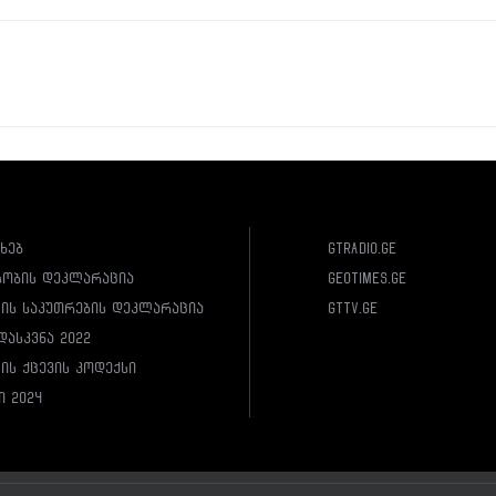
ახებ
gtradio.ge
სობის დეკლარაცია
geotimes.ge
ლის საკუთრების დეკლარაცია
gttv.ge
დასკვნა 2022
ის ქცევის კოდექსი
ი 2024