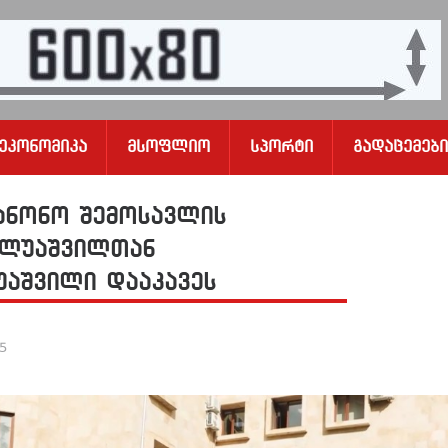
Ეკონომიკა
Მსოფლიო
Სპორტი
Გადაცემები
ანონო შემოსავლის
ილუაშვილთან
უაშვილი დააკავეს
25