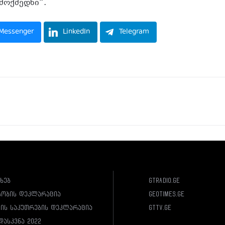
მოქმედნი“.
Messenger
LinkedIn
Telegram
ახებ
gtradio.ge
სობის დეკლარაცია
geotimes.ge
ლის საკუთრების დეკლარაცია
gttv.ge
დასკვნა 2022