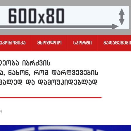
Ეკონომიკა
Მსოფლიო
Სპორტი
Გადაცემები
ლეობა იბრძვის
ა, ნახონ, რომ დარღვევების
ირვალედ და დამოუკიდებლად
24