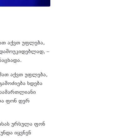
ათ აქვთ უფლება,
 დამოუკიდებლად, –
ნაცხადა.
მათ აქვთ უფლება,
გამოძიება ხდება
 სამართლიანი
ლა ფონ დერ
ლისას ურსულა ფონ
უნდა იყვნენ