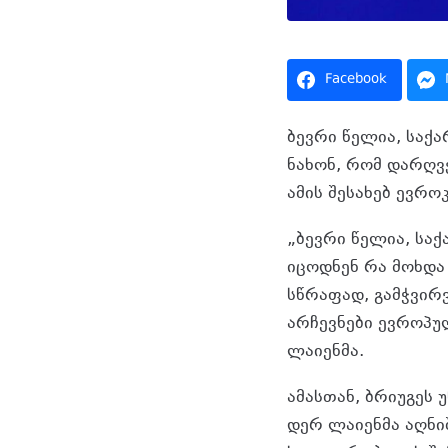
Facebook
ბევრი წელია, საქ
ნახონ, რომ დარღვ
ამის შესახებ ევრო
„ბევრი წელია, სა
იცოდნენ რა მოხდა 
სწრაფად, გამჭვირ
არჩევნები ევროპუ
ლაიენმა.
ამასთან, ბრიუგეს 
დერ ლაიენმა აღნი