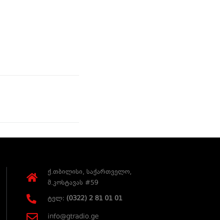
ქ.თბილისი, საქართველო,
მ.კოსტავას #59
ტელ:
(0322) 2 81 01 01
info@gtradio.ge