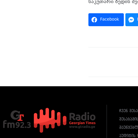
საკუთარი ბედის შე
Facebook
ჩვენ შეს
შესაბამი
მაუწყებ
აუდიტის 