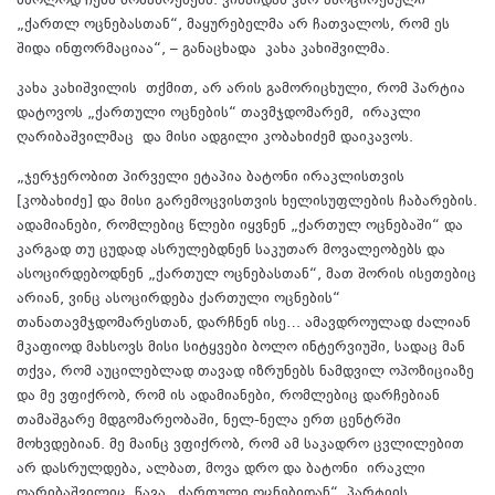
მხოლოდ ჩემს მოსაზრებებს. ვინაიდან ვარ ასოცირებული
„ქართლ ოცნებასთან“, მაყურებელმა არ ჩათვალოს, რომ ეს
შიდა ინფორმაციაა“, – განაცხადა კახა კახიშვილმა.
კახა კახიშვილის თქმით, არ არის გამორიცხული, რომ პარტია
დატოვოს „ქართული ოცნების“ თავმჯდომარემ, ირაკლი
ღარიბაშვილმაც და მისი ადგილი კობახიძემ დაიკავოს.
„ჯერჯერობით პირველი ეტაპია ბატონი ირაკლისთვის
[კობახიძე] და მისი გარემოცვისთვის ხელისუფლების ჩაბარების.
ადამიანები, რომლებიც წლები იყვნენ „ქართულ ოცნებაში“ და
კარგად თუ ცუდად ასრულებდნენ საკუთარ მოვალეობებს და
ასოცირდებოდნენ „ქართულ ოცნებასთან“, მათ შორის ისეთებიც
არიან, ვინც ასოცირდება ქართული ოცნების“
თანათავმჯდომარესთან, დარჩნენ ისე… ამავდროულად ძალიან
მკაფიოდ მახსოვს მისი სიტყვები ბოლო ინტერვიუში, სადაც მან
თქვა, რომ აუცილებლად თავად იზრუნებს ნამდვილ ოპოზიციაზე
და მე ვფიქრობ, რომ ის ადამიანები, რომლებიც დარჩებიან
თამაშგარე მდგომარეობაში, ნელ-ნელა ერთ ცენტრში
მოხვდებიან. მე მაინც ვფიქრობ, რომ ამ საკადრო ცვლილებით
არ დასრულდება, ალბათ, მოვა დრო და ბატონი ირაკლი
ღარიბაშვილიც წავა „ქართული ოცნებიდან“, პარტიის