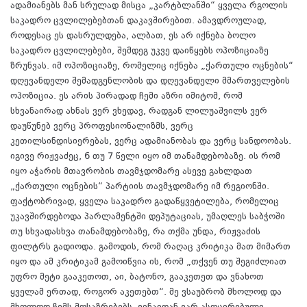
ადამიანებს მან სრულად მისცა „კარტბლანში“ ყველა რგოლის
საკადრო ცვლილებებთან დაკავშირებით. ამავდროულად,
როდესაც ეს დასრულდება, ალბათ, ეს არ იქნება ბოლო
საკადრო ცვლილებები, შემდეგ უკვე დაიწყებს ოპოზიციაზე
ზრუნვას. იმ ოპოზიციაზე, რომელიც იქნება „ქართული ოცნების“
დღევანდელი შემადგენლობის და დღევანდელი მმართველების
ოპოზიცია. ეს არის პირადად ჩემი აზრი იმიტომ, რომ
სხვანაირად ახნას ვერ ვხედავ, რადგან ლილუაშვილს ვერ
დაუწუნებ ვერც პროფესიონალიზმს, ვერც
კეთილსინდისიერებას, ვერც ადამიანობას და ვერც სანდოობას.
იგივე რიჟვაძეც, 6 თუ 7 წელი იყო იმ თანამდებობაზე. ის რომ
იყო აჭარის მთავრობის თავმჯდომარე ასევე გახლდათ
„ქართული ოცნების“ პარტიის თავმჯდომარე იმ რეგიონში.
ფაქტობრივად, ყველა საკადრო გადაწყვეტილება, რომელიც
უკავშირდებოდა პარლამენტში დეპუტაციას, უმაღლეს საბჭოში
თუ სხვადასხვა თანამდებობაზე, რა თქმა უნდა, რიჟვაძის
ფილტრს გადიოდა. გამოდის, რომ რაღაც კრიტიკა მათ მიმართ
იყო და ამ კრიტიკამ გამოიწვია ის, რომ „თქვენ თუ შეგიძლიათ
უფრო მეტი გააკეთოთ, აი, ბატონო, გააკეთეთ და ვნახოთ
ყველამ ერთად, როგორ აკეთებთ“. მე ვსაუბრობ მხოლოდ და