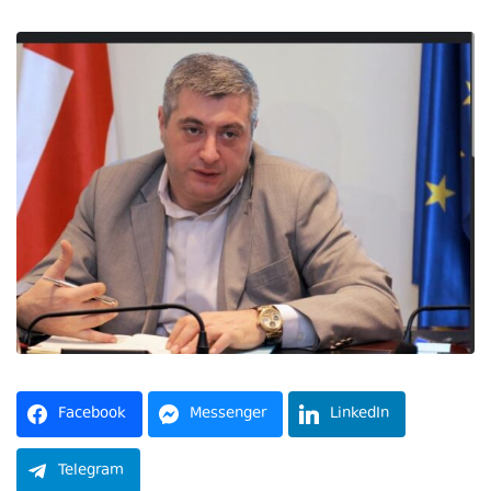
Facebook
Messenger
LinkedIn
Telegram