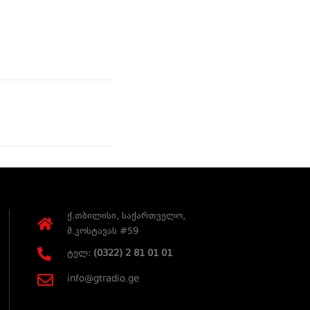
ქ.თბილისი, საქართველო,
მ.კოსტავას #59
ტელ:
(0322) 2 81 01 01
info@gtradio.ge