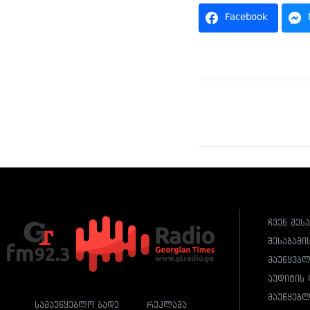
Facebook
ჩვენ შეს
შესაბამი
მაუწყებ
აუდიტის 
მაუწყებლ
სამაუწყებლო ბადე
რეკლამა