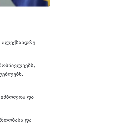
ი ალექსანდრე
მოსწავლეებს,
ლებლებს,
 სიმბოლოა და
 ერთობასა და