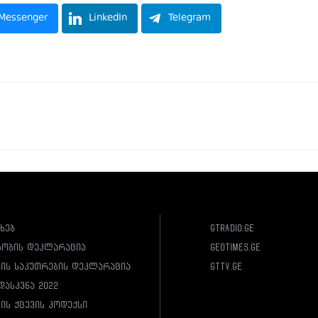
Messenger
LinkedIn
Telegram
ახებ
gtradio.ge
სობის დეკლარაცია
geotimes.ge
ლის საკუთრების დეკლარაცია
gttv.ge
დასკვნა 2022
ის ქცევის კოდექსი