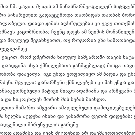
შია წმ. დავით მეფის ამ წინასწარმეტყველურ სიტყვე
რი სიხარულით გადაეცემოდა თაობიდან თაობას ბორ
აგალობელი. დიადი ჟამის აღსრულებას კი უკვე თითქმი
ნავს კაცობრიობა; ჩვენც დღეს ამ ზეიმის მონაწილენ
და მოკლედ შეგახსენოთ, თუ როგორია გზა სამოთხიდა
უფევლამდე.
 ვიცით, რომ ღმერთმა ხილულ სამყაროში თავის ხა
ა დაადგინა სხვა ქმნილებათა განმგებლად; მისცა თავ
რონობა დაავალა; იგი უნდა ყოფილიყო ამ ბაღის და ცნ
რძენი მცველი; დანარჩენი ქმნილებები კი მას უნდა 
ანსაკუთრებული პატივი მიაგო ადამიანს და არჩევანი
ა და სიცოცხლეს შორის მის ნებას მიანდო.
ელთა მიმართ ამგვარი ამაღლებული დამოკიდებულებ
 სულმა აცდუნა ისინი და განაშორა ღვთის დიდებას; ქ
ადგენილი მზრუნველის გარეშე.
ოდ ადამისა და ევას შეცდენით არ დაკმაყოფილებულ