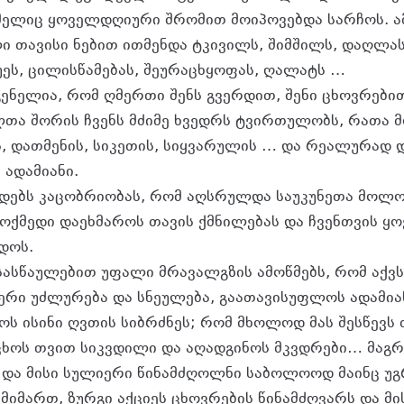
მელიც ყოველდღიური შრომით მოიპოვებდა სარჩოს. ა
 თავისი ნებით ითმენდა ტკივილს, შიმშილს, დაღლას 
უეს, ცილისწამებას, შეურაცხყოფას, ღალატს …
ნელია, რომ ღმერთი შენს გვერდით, შენი ცხოვრები
ა შორის ჩვენს მძიმე ხვედრს ტვირთულობს, რათა მ
ს, დათმენის, სიკეთის, სიყვარულის … და რეალურად 
 ადამიანი.
ადებს კაცობრიობას, რომ აღსრულდა საუკუნეთა მოლო
მოქმედი დაეხმაროს თავის ქმნილებას და ჩვენთვის ყ
დოს.
სასწაულებით უფალი მრავალგზის ამოწმებს, რომ აქვ
იერი უძლურება და სნეულება, გაათავისუფლოს ადამი
ოს ისინი ღვთის სიბრძნეს; რომ მხოლოდ მას შესწევს
ცხოს თვით სიკვდილი და აღადგინოს მკვდრები… მაგ
 და მისი სულიერი წინამძღოლნი საბოლოოდ მაინც უგ
იმართ, ზურგი აქციეს ცხოვრების წინამძღვარს და მი