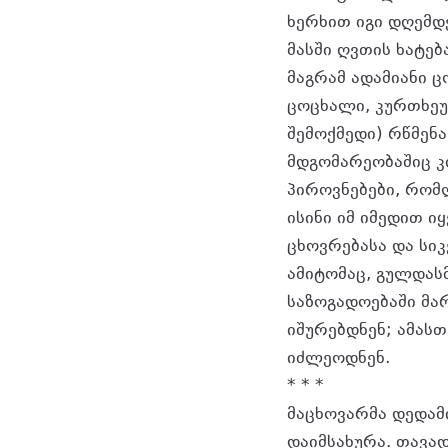
ხერხით იგი დღემდ
მასში ღვთის ხატებ
მაგრამ ადამიანი 
ცოცხალი, კურთხეუ
შემოქმედი) რწმენ
მდგომარეობაშიც კ
პიროვნებები, რომლ
ისინი იმ იმედით ი
ცხოვრებასა და სი
ამიტომაც, გულდას
საზოგადოებაში მა
იშურებდნენ; ამას
იძლეოდნენ.
* * *
მაცხოვარმა დედამი
დაიმსახურა. თავა