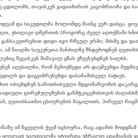
ე ცდილობს, თავისკენ გადაიბიროს კაცობრიობა და 
ა.
ცოდვამ და სიკვდილმა ბოლომდე მაინც ვერ დასცა. ყ
ლი, უხილავი ღმერთის (როგორც ძველ აღთქმაში ხში
ა განსაკუთრებით დიდი იყო რჩეულ ერში; მძიმე და და
ი, ამ წიაღში საუკუნეთა მანძილზე ჩნდებოდნენ ღვთი
ებიც ზეცისკენ მიმავალ გზას უჩვენებდნენ ხალხს.
ყვნენ აღვსილნი, რომ შემოქმედი არ დაუშვებდა მუდმ
კვდილს და დაგვიბრუნებდა დასაბამისეულ პატივს.
მით იძიებდნენ სამოთხისეული მდგომარეობის დაკარგვ
რადიული ღირებულებების განმტკიცებისთვის ძალისხმ
თან, ღვთისსათნო ცხოვრების მაგალითს, პირველ რიგშ
წაზე იმ წყევლის ქვეშ იცხოვრა, რაც ადამის მოდგმამ
დ ყოვლად უცოდველმა იტვირთა უბრალო ადამიანის ყ