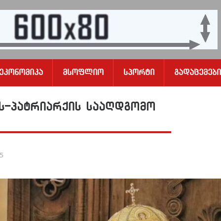
Ეკონომიკა
Მსოფლიო
Სპორტი
Გადაცემები
-პატრიარქის სააღდგომო
25