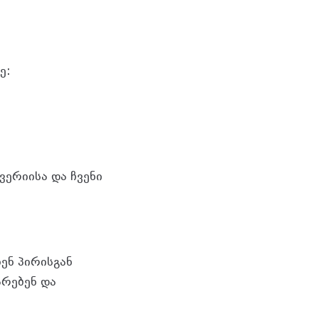
ე:
ერიისა და ჩვენი
ენ პირისგან
არებენ და