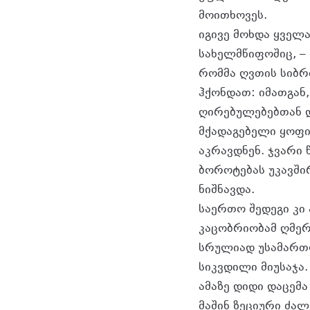
მოითხოვეს.
იგივე მოხდა ყველ
სახელმწიფოშიც, –
რომმა ღვთის სიბრძ
ჰქონდათ: იმათგან
ღირებულებებთან დ
მქადაგებელი ყოფი
აკრავდნენ. ჯვარი 
ბოროტებას უკავში
ნიშნავდა.
საერთო შედეგი კი
კაცობრიობამ ღმერ
სრულიად უსამართლ
სიკვდილი მიუსაჯა.
ამაზე დიდი დაცემ
მაშინ ზეციური ძალ