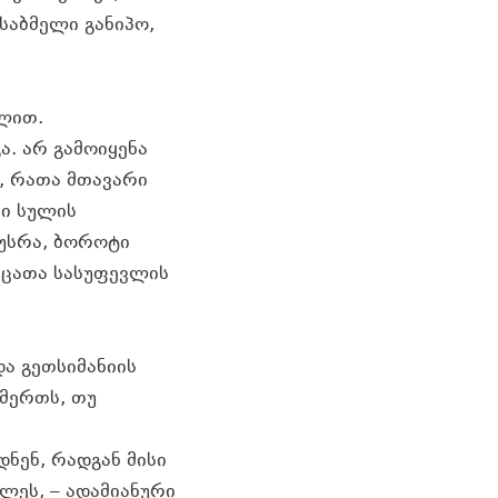
ტსაბმელი განიპო,
ლით.
. არ გამოიყენა
, რათა მთავარი
ი სულის
უსრა, ბოროტი
 ცათა სასუფევლის
ა გეთსიმანიის
ღმერთს, თუ
ნენ, რადგან მისი
ლეს, – ადამიანური