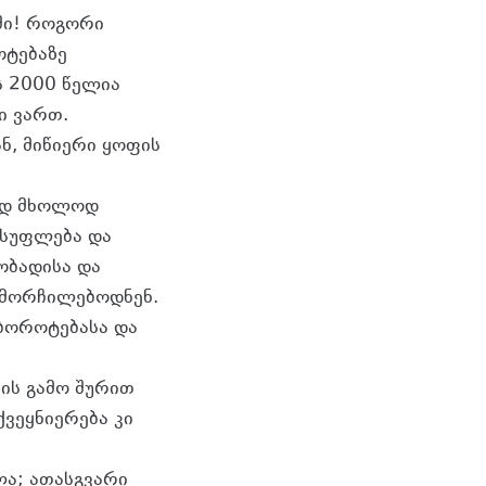
ბში! როგორი
ოტებაზე
ს 2000 წელია
ი ვართ.
ნ, მიწიერი ყოფის
ტად მხოლოდ
ისუფლება და
ობადისა და
დამორჩილებოდნენ.
 ბოროტებასა და
ის გამო შურით
ვეყნიერება კი
ა; ათასგვარი