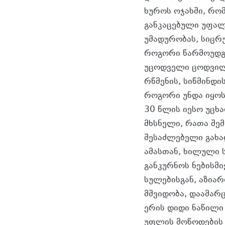
ხუროს ოჯახში, რო
განკაცებული უფალი
უმადურობას, სიცრ
როგორი წარმოუდგე
უცოდველი ცოდვილთ
რწმენის, სიწმინდი
როგორი უნდა იყოს
30 წლის იესო უცხ
მხსნელი, რათა შე
შესაძლებელი გახა
ამასთან, ხილული 
განკურნოს ნებისმ
სულებისგან, აზიარ
მშვიდობა, დაამარ
ერის დიდი ნაწილი
უფლის მოწოდების მ