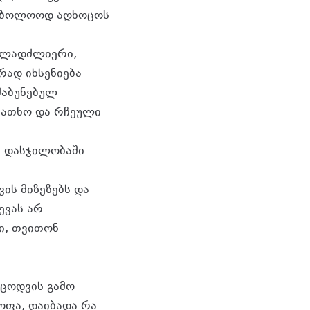
საბოლოოდ აღხოცოს
ოვლადძლიერი,
რად იხსენიება
ძაბუნებულ
სსათნო და რჩეული
ივ დასჯილობაში
ის მიზეზებს და
ევას არ
ი, თვითონ
 ცოდვის გამო
ოფა, დაიბადა რა