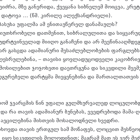
იძრა, მზე განერიდა, ქვეყანა სიბნელემ მოიცვა, კრე
 დატოვა … (წმ. კირილე ალექსანდრიელი).
პასუხა უფალმა ამ ენითაუწერელ დანაშაულს?
 მიუთხრობელი დათმენით, სიბრალულითა და სიყვარუ
უდრტვინველად მიიღო განაჩენი და არ შეეწინააღმდეგა
არ გასცდა ადამიანური შესაძლებლობების ფარგლებს
ღესრულებინა, – თავისი ყოვლადუცოდველი კაცობრივ
მოსილებით ჯოჯოხეთი დაეთრგუნა და სიკვდილი შეემ
დგურებელი დარტყმა მიეყენებინა და მართალთათვის
 რომ ჯვარცმის წინ უფალი გულმხურვალედ ლოცულობდ
და რა თავის ადამიანურ ბუნებას, ევედრებოდა მამა-
 აეცილებინა მისთვის მოსალოდნელი ხვედრი.
სთხოვდა თავის ერთგულ სამ მოწაფეს, ლოცვით შესწეოდ
 იყო სიკვდილის მოლოდინით; მაგრამ მათ ეს ვერ შეძ