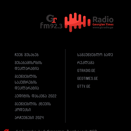
ჩვენ შესახებ
სამაუწყებლო ბადე
შესაბამისობის
რეკლამა
დეკლარაცია
gtradio.ge
მაუწყებლის
geotimes.ge
საკუთრების
gttv.ge
დეკლარაცია
აუდიტის დასკვნა 2022
მაუწყებლის ქცევის
კოდექსი
არჩევნები 2024