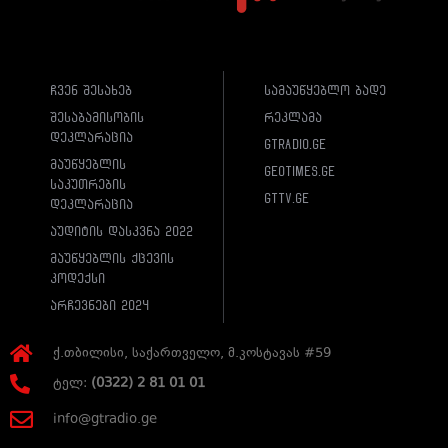
ჩვენ შესახებ
სამაუწყებლო ბადე
შესაბამისობის
რეკლამა
დეკლარაცია
gtradio.ge
მაუწყებლის
geotimes.ge
საკუთრების
gttv.ge
დეკლარაცია
აუდიტის დასკვნა 2022
მაუწყებლის ქცევის
კოდექსი
არჩევნები 2024
ქ.თბილისი, საქართველო, მ.კოსტავას #59
ტელ:
(0322) 2 81 01 01
info@gtradio.ge