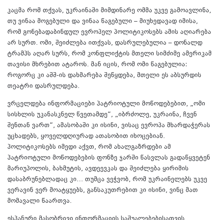
კაცმა რომ თქვას, უკრაინაში მიმდინარე ომმა უკვე გამოავლინა,
თუ ვინაა მოგებული და ვინაა წაგებული – მიუხედავად იმისა,
რომ გონებადაბინდულ ევროპელ პოლიტიკოსებს ამის აღიარება
არ სურთ. ომი, შეიძლება ითქვას, დასრულებულია – დონალდ
ტრამპს აღარ სურს, რომ კონფლიქტის მთელი სიმძიმე ამერიკამ
თავისი მხრებით ატაროს. მან იცის, რომ ომი წაგებულია:
როგორც კი აშშ-ის დახმარება შეწყდება, მთელი ეს აბსურდის
თეატრი დასრულდება.
ვრცელდება ინფორმაციები პატრიოტული მოწოდებებით, „ომი
სისხლის უკანასკნელ წვეთამდე“, „იბრძოლე, უკრაინა, ჩვენ
შენთან ვართ“, ამასობაში კი ისინი, ვისაც ევროპა მხარდაჭერას
უცხადებს, ყოველდღიურად ათასობით იხოცებიან.
პოლიტიკოსებს იმედი აქვთ, რომ ახალგაზრდები ამ
პატრიოტული მოწოდებების ფონზე ჯარში წასვლას გადაწყვეტენ
მარიუპოლის, ბახმუტის, ავდეევკას და შეიძლება ყირიმის
დასაბრუნებლადაც კი… თუმცა ვეჭვობ, რომ უკრაინელებს უკვე
ვერავინ ვერ მოატყუებს, განსაკუთრებით კი ისინი, ვინც მათ
მომავალი წაართვა.
ესპანური მასობრივი ინფორმაციის საშუალებებისათვის,