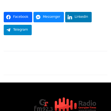
წყარო
Facebook
Messenger
LinkedIn
Telegram