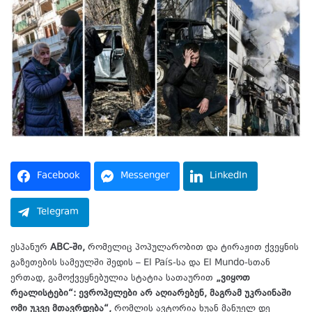
Facebook
Messenger
LinkedIn
Telegram
ესპანურ
ABC-ში,
რომელიც პოპულარობით და ტირაჟით ქვეყნის
გაზეთების სამეულში შედის – El País-სა და El Mundo-სთან
ერთად, გამოქვეყნებულია სტატია სათაურით
„ვიყოთ
რეალისტები“: ევროპელები არ აღიარებენ, მაგრამ უკრაინაში
ომი უკვე მთავრდება“,
რომლის ავტორია ხუან მანუელ დე