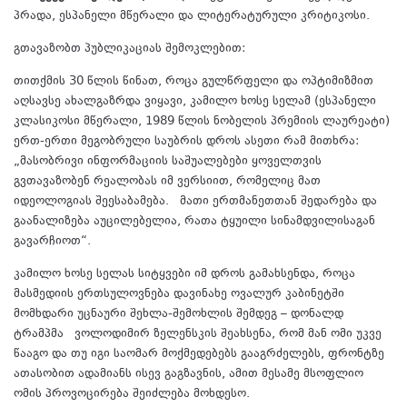
პრადა, ესპანელი მწერალი და ლიტერატურული კრიტიკოსი.
გთავაზობთ პუბლიკაციას შემოკლებით:
თითქმის 30 წლის წინათ, როცა გულწრფელი და ოპტიმიზმით
აღსავსე ახალგაზრდა ვიყავი, კამილო ხოსე სელამ (ესპანელი
კლასიკოსი მწერალი, 1989 წლის ნობელის პრემიის ლაურეატი)
ერთ-ერთი მეგობრული საუბრის დროს ასეთი რამ მითხრა:
„მასობრივი ინფორმაციის საშუალებები ყოველთვის
გვთავაზობენ რეალობას იმ ვერსიით, რომელიც მათ
იდეოლოგიას შეესაბამება. მათი ერთმანეთთან შედარება და
გაანალიზება აუცილებელია, რათა ტყუილი სინამდვილისაგან
გავარჩიოთ“.
კამილო ხოსე სელას სიტყვები იმ დროს გამახსენდა, როცა
მასმედიის ერთსულოვნება დავინახე ოვალურ კაბინეტში
მომხდარი უცნაური შეხლა-შემოხლის შემდეგ – დონალდ
ტრამპმა ვოლოდიმირ ზელენსკის შეახსენა, რომ მან ომი უკვე
წააგო და თუ იგი საომარ მოქმედებებს გააგრძელებს, ფრონტზე
ათასობით ადამიანს ისევ გაგზავნის, ამით მესამე მსოფლიო
ომის პროვოცირება შეიძლება მოხდესო.