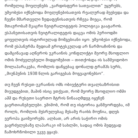
რომელიც მოვლენებს „ვარდისფერი სათვალით“ უყურებს,
უმჯობესი იქნებოდა მოვლენებისათვის რეალურად შეეხედა და
ჩვენი მმართველი ზედაფენისათვის რჩევა მიეცა, რომ
მთავრობამ მკაცრი ნეიტრალიტეტის პოლიტიკა გაატაროს.
ესპანეთისათვის ნეიტრალიტეტის დაცვა ომის პერიოდში
ყოველთვის ისტორიულად მომგებიანი იყო. უმჯობესი იქნებოდა,
რომ ესპანურმა მედიამ გროტესკულად არ წარმოაჩინოს და
დამცინავად აღწეროს უკრაინის კონფლიქტი მეორე მსოფლიო
ომის მოძველებული მიდგომებით – თითქოსდა ის სამშვიდობო
მოლაპარაკება, რომლის დაწყებაც დონალდ ტრამპს სურს,
„მიუნჰენის 1938 წლის გარიგებას მოგვაგონებსო“.
თუ ჩვენ რუსეთ-უკრაინის ომს ობიექტური თვალსაზრისით
მივუდგებით, მაშინ ისიც ვთქვათ, რომ მეორე მსოფლიო ომში
აშშ და რუსეთი საერთო მტრის წინააღმდეგ იყვნენ
გაერთიანებულები. ვშიშობ, რომ თუ ისტორია განმეორდება, იმ
როლს, რომლის შესრულებაც მესამე რაიხს მოუწია, დღეს
ევროპა გაიმეორებს. ალბათ, არ არის საჭირო ომის
გაგრძელებაზე ლაპარაკი იმ სახლში, სადაც ომის შედეგად
ჩამოხრჩობილი უკვე გყავს.