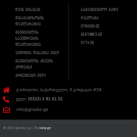
ჩვენ შესახებ
სამაუწყებლო ბადე
შესაბამისობის
რეკლამა
დეკლარაცია
gtradio.ge
მაუწყებლის
geotimes.ge
საკუთრების
gttv.ge
დეკლარაცია
აუდიტის დასკვნა 2022
მაუწყებლის ქცევის
კოდექსი
არჩევნები 2024
ქ.თბილისი, საქართველო, მ.კოსტავას #59
ტელ:
(0322) 2 81 01 01
info@gtradio.ge
© 2022 gtradio.ge | By
view.ge