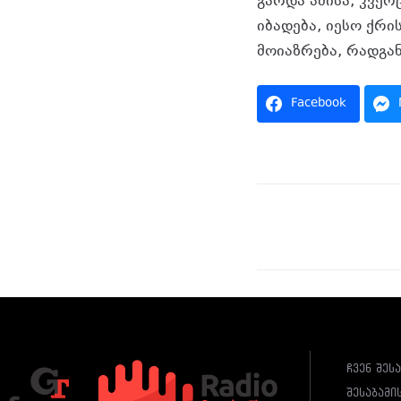
გარდა ამისა, კვე
იბადება, იესო ქრი
მოიაზრება, რადგა
Facebook
ჩვენ შეს
შესაბამი