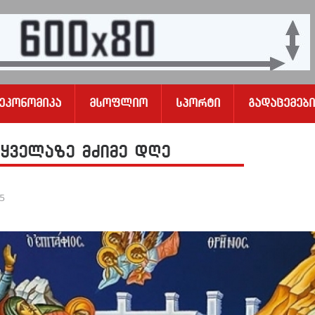
Ეკონომიკა
Მსოფლიო
Სპორტი
Გადაცემები
 ყველაზე მძიმე დღე
25