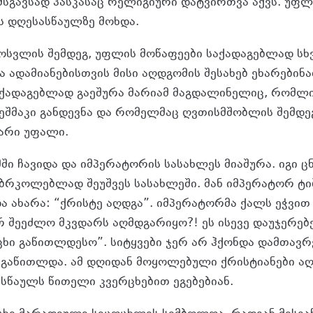
მსგავსად პასკასაც რელიგიური დატვირთვა აქვს. უფლ
ს დღესასწაულზე მოხდა.
ოსვლის შემდეგ, უფლის მოწაფეები საქადაგებლად სხ
ა ადამიანებისთვის მისი აღდგომის შესახებ ეხარებინ
აქადაგებლად გაეშურა მარიამ მაგდალინელიც, რომლი
 ეშმაკი განდევნა და რომელმაც ღვთისმშობლის შემდ
არი უფალი.
ში ჩავიდა და იმპერატორის სასახლეს მიაშურა. იგი 
უბრკოლებლად შეუშვეს სასახლეში. მან იმპერატორ ტი
ა ახარა: “ქრისტე აღდგა”. იმპერატორმა ქალს ეჭვით
რ შეეძლო მკვდარს აღმდგარიყო?! ეს ისევე დაუჯერებ
ცხი გაწითლდესო”. სიტყვები ჯერ არ ჰქონდა დამთავ
გაწითლდა. ამ დღიდან მოყოლებული ქრისტიანები ა
სწაულს წითელი კვერცხებით ეგებებიან.