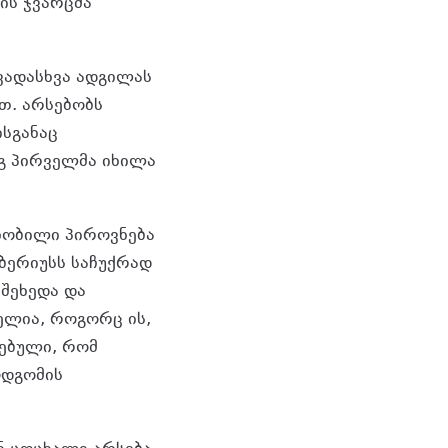
ის ჯვარცმა
ვადასხვა ადგილას
ათ. არსებობს
სგანაც
ეგ პირველმა იხილა
ცნობილი პიროვნება
ბერიუსს საჩუქრად
 შეხედა და
ელია, როგორც ის,
რებული, რომ
ღდგომის