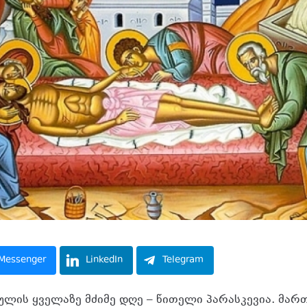
Messenger
LinkedIn
Telegram
ეულის ყველაზე მძიმე დღე – წითელი პარასკევია. მ