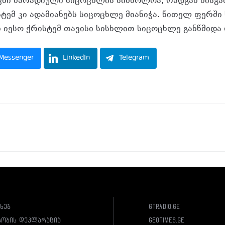
რცხი მარადიული სიცოცხლის სიმბოლოა, რადგან მისგა
სტემ კი ადამიანებს სიცოცხლე მიანიჭა. წითელ ფერში
ნ იესო ქრისტემ თავისი სისხლით სიცოცხლე განწმიდა 
Messenger
LinkedIn
Telegram
ახებ
gtradio.ge
სობის დეკლარაცია
geotimes.ge