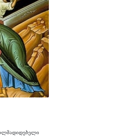
ართლმადიდებელი