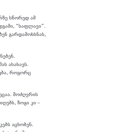
რზე სწორედ ამ
დგამი, “საფლავი”.
ბენ გარდამოხსნას,
ნებენ.
ას ასახავს.
ება, როგორც
ეცაა. მოძღვრის
ღებს, ზოგი კი –
კებს აცხობენ.