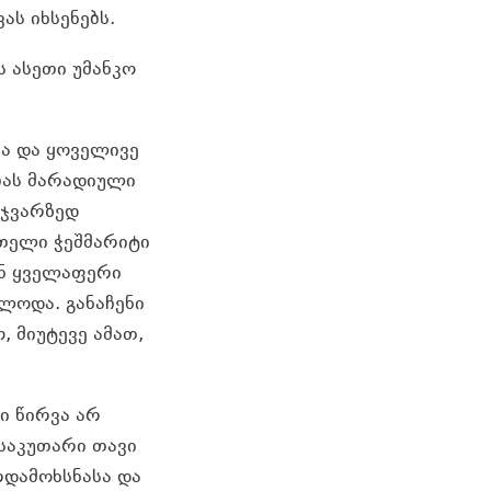
ას იხსენებს.
ს ასეთი უმანკო
სა და ყოველივე
ბას მარადიული
 ჯვარზედ
თელი ჭეშმარიტი
ნ ყველაფერი
ლოდა. განაჩენი
, მიუტევე ამათ,
ი წირვა არ
საკუთარი თავი
რდამოხსნასა და