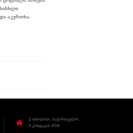
ნ ცოცხალი არსება
 სისხლი
და აკურთხა.
ქ.თბილისი, საქართველო,
მ.კოსტავას #59