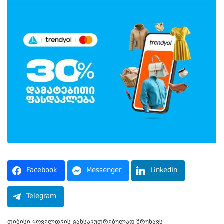
Facebook
Messenger
LinkedIn
Telegram
თიბისი ყოველთვის განსაკუთრებულად ზრუნავს