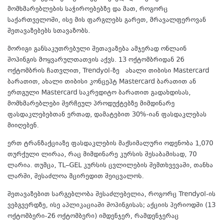
მომხმარებლების საჭიროებებზე და მათ, როგორც
საქართველოში, ისე მის ფარგლებს გარეთ, მრავალფეროვან
შეთავაზებებს სთავაზობს.
მორიგი განსაკუთრებული შეთავაზება ამჯერად ონლაინ
შოპინგის მოყვარულთათვის აქვს. 13 ოქტომბრიდან 26
ოქტომბრის ჩათვლით, Trendyol-ზე ახალი თიბისი Mastercard
ბარათით, ახალი თიბისი კონცეპტ Mastercard ბარათით ან
ერთგული Mastercard საკრედიტო ბარათით გადახდისას,
მომხმარებლები შერჩეულ პროდუქტებზე მიმდინარე
ფასდაკლებებთან ერთად, დამატებით 30%-იან ფასდაკლებას
მიიღებენ.
ერთ ტრანზაქციაზე ფასდაკლების მაქსიმალური ოდენობა 1,070
თურქული ლირაა, რაც მიმდინარე კურსის შესაბამისად, 70
ლარია. თუმცა, TL–GEL კურსის ცვლილების შემთხვევაში, თანხა
ლარში, შესაძლოა მცირედით შეიცვალოს.
შეთავაზებით სარგებლობა შესაძლებელია, როგორც Trendyol-ის
ვებგვერდზე, ისე აპლიკაციაში შოპინგისას; აქციის პერიოდში (13
ოქტომბერი-26 ოქტომბერი) იმდენჯერ, რამდენჯერაც