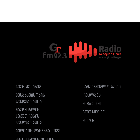
ჩვენ შესახებ
სამაუწყებლო ბადე
შესაბამისობის
რეკლამა
დეკლარაცია
gtradio.ge
მაუწყებლის
geotimes.ge
საკუთრების
gttv.ge
დეკლარაცია
აუდიტის დასკვნა 2022
მაუწყებლის ქცევის