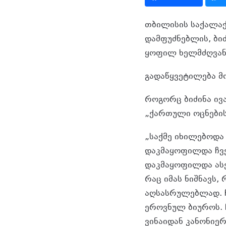
თბილისის საქალა
დამფუძნებლის, ბი
ყოფილ ხელმძღვანე
გადაწყვეტილება მ
როგორც ბიძინა ივ
„ქართული ოცნები
„საქმე იხილებოდა
დაკმაყოფილდა ჩვე
დაკმაყოფილდა ასე
რაც იმას ნიშნავს
აღსასრულებლად. ჩ
ეროვნულ ბიუროს. 
ვინაიდან კანონიე