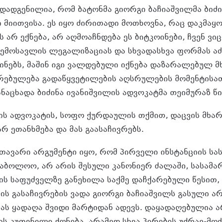
დადგენილია, რომ ბატონმა გიორგი ბაჩიაშვილმა ბიძი
ი მიითვისა. ეს იყო ძირითადი მოთხოვნა, რაც დაკმაყ
ს არ ექნება, არ აღმოაჩნდება ეს ბიტკოინები, ჩვენ ვი
შემოსავლის ლეგალიზაციას და სხვადასხვა ფორმას ა
ინებს, მაშინ იგი ვალდებული იქნება დაზარალებულ მ
ირებულება გადაწყვეტილების აღსრულების მომენტისა
ნაცხადა ბიძინა ივანიშვილის ადვოკატმა თეიმურაზ წი
ის ადვოკატის, სოფო ქურდაულის თქმით, დაცვის მხა
რ ეთანხმება და მას გაასაჩივრებს.
 მთავარი არგუმენტი იყო, რომ პირველი ინსტანციის 
 საბოლოო, არ არის შესული კანონიერ ძალაში, სასამ
ის საფუძველზე განეხილა საქმე დაჩქარებული წესით,
ის გასაჩივრების ვადა გიორგი ბაჩიაშვილს გასული არ
ბას ყადაღა შვიდი მარტიდან ადევს. დაყადაღებულია
ს კუთვნილი ქონება, არამედ სხვა პირების უძრავ-მოძ