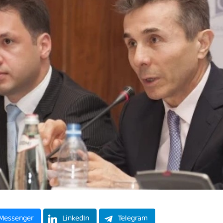
Messenger
LinkedIn
Telegram