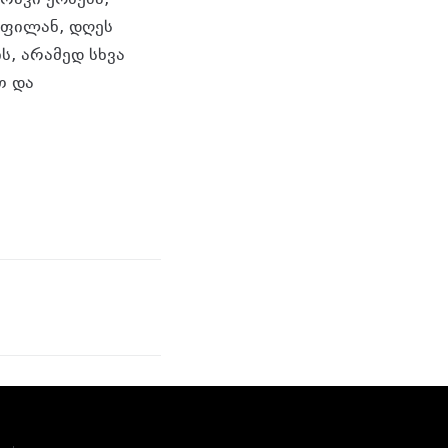
ოფილან, დღეს
, არამედ სხვა
თ და