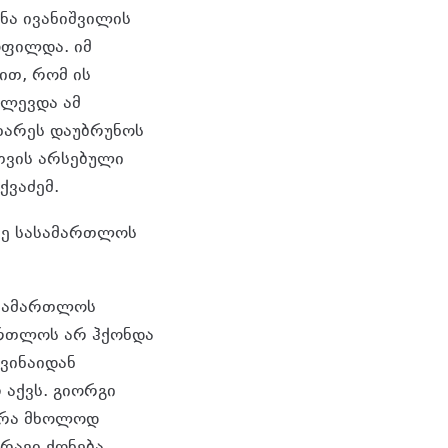
ნა ივანიშვილის
ოფილდა. იმ
ცით, რომ ის
ძლევდა ამ
ხარეს დაუბრუნოს
თვის არსებული
ქვაძემ.
რე სასამართლოს
სასამართლოს
ართლოს არ ჰქონდა
 ვინაიდან
 აქვს. გიორგი
 არა მხოლოდ
რავი ქონება,