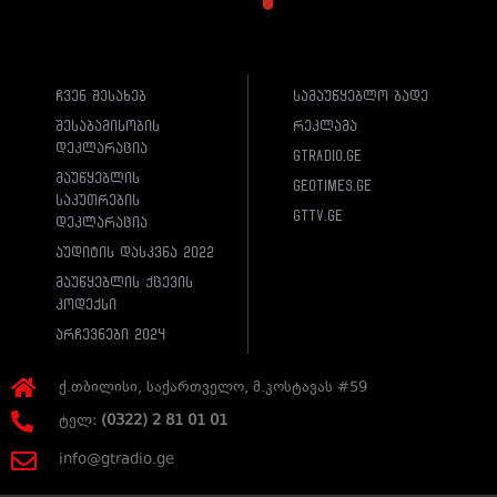
ჩვენ შესახებ
სამაუწყებლო ბადე
შესაბამისობის
რეკლამა
დეკლარაცია
gtradio.ge
მაუწყებლის
geotimes.ge
საკუთრების
gttv.ge
დეკლარაცია
აუდიტის დასკვნა 2022
მაუწყებლის ქცევის
კოდექსი
არჩევნები 2024
ქ.თბილისი, საქართველო, მ.კოსტავას #59
ტელ:
(0322) 2 81 01 01
info@gtradio.ge