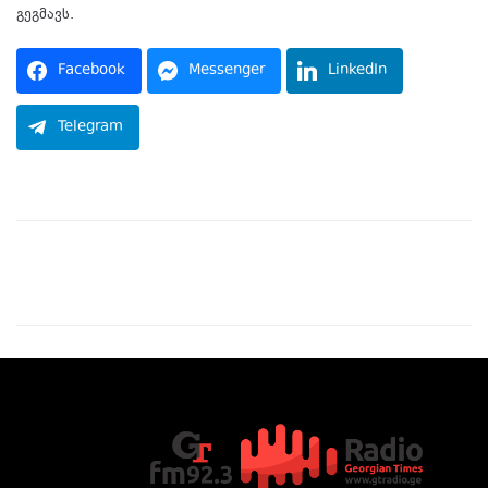
გეგმავს.
Facebook
Messenger
LinkedIn
Telegram