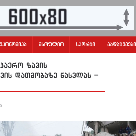
Ეკონომიკა
Მსოფლიო
Სპორტი
Გადაცემები
აჰაერო ზავის
ვის დათმობაზე წასვლას –
25