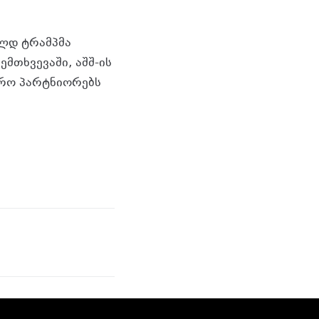
ალდ ტრამპმა
ემთხვევაში, აშშ-ის
ჭრო პარტნიორებს