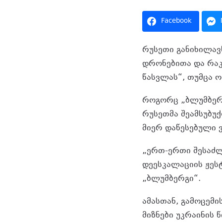
Facebook
რუსეთი განიხილავ
დრონებითა და რაკ
წასვლას“, თუმცა ო
როგორც „ბლუმბერგ
რუსეთმა შეამსუბუ
მიერ დაწესებული 
„ერთ-ერთი შესაძლ
დეესკალაციის ჟესტ
„ბლუმბერგი“.
ამასთან, გამოცემ
მიზნები უკრაინის