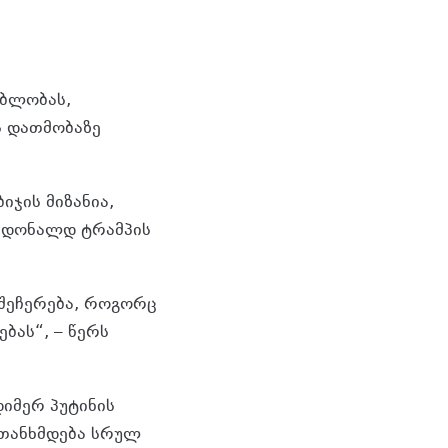
ებლობას,
ს დათმობაზე
ჯის მიზანია,
ც დონალდ ტრამპის
 შეჩერება, როგორც
ბას“, – წერს
დიმერ პუტინის
 თანხმდება სრულ