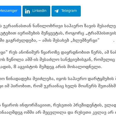
Messenger
LinkedIn
Telegram
ს უკრაინასთან ნაწილობრივი საჰაერო ზავის შესაძლ
ეტებით იერიშების შეწყვეტას, როგორც „ტრამპისთვი
მი გაგრძელდება, – ამის შესახებ „ბლუმბერგი“
წერს
.
ი“ რუს ანონიმურ წყაროზე დაყრდნობით წერს, ამ ნაბი
ქოს ზეწოლა აშშ-ის შესაძლო სანქციებისგან, რომელი
ვადის, 8 აგვისტოს შემდეგ არის მოსალოდნელი.
ო წინადადება შეიძლება, იყოს საჰაერო დარტყმების
ი იმ პირობით, რომ უკრაინაც ხელს მოაწერს შეთანხმე
ის წყაროს ინფორმაციით, რუსეთის პრეზიდენტის, ვლა
 წინააღმდეგ ომში არ შეცვლილა და რუსეთი კვლავ არ