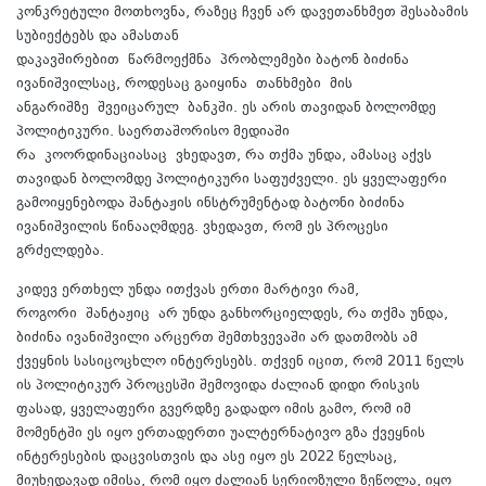
კონკრეტული მოთხოვნა, რაზეც ჩვენ არ დავეთანხმეთ შესაბამის
სუბიექტებს და ამასთან
დაკავშირებით
წარმოექმნა
პრობლემები ბატონ ბიძინა
ივანიშვილსაც, როდესაც გაიყინა
თანხმები
მის
ანგარიშზე
შვეიცარულ
ბანკში. ეს არის თავიდან ბოლომდე
პოლიტიკური. საერთაშორისო მედიაში
რა
კოორდინაციასაც
ვხედავთ, რა თქმა უნდა, ამასაც აქვს
თავიდან ბოლომდე პოლიტიკური საფუძველი. ეს ყველაფერი
გამოიყენებოდა შანტაჟის ინსტრუმენტად ბატონი ბიძინა
ივანიშვილის წინააღმდეგ. ვხედავთ, რომ ეს პროცესი
გრძელდება.
კიდევ ერთხელ უნდა ითქვას ერთი მარტივი რამ,
როგორი
შანტაჟიც
არ უნდა განხორციელდეს, რა თქმა უნდა,
ბიძინა ივანიშვილი არცერთ შემთხვევაში არ დათმობს ამ
ქვეყნის სასიცოცხლო ინტერესებს. თქვენ იცით, რომ 2011 წელს
ის პოლიტიკურ პროცესში შემოვიდა ძალიან დიდი რისკის
ფასად, ყველაფერი გვერდზე გადადო იმის გამო, რომ იმ
მომენტში ეს იყო ერთადერთი უალტერნატივო გზა ქვეყნის
ინტერესების დაცვისთვის და ასე იყო ეს 2022 წელსაც,
მიუხედავად იმისა, რომ იყო ძალიან სერიოზული ზეწოლა, იყო