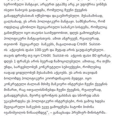
სერიოზული შანტაჟი, არცერთ ეტაპზე არც კი უფიქრია ვინმეს
ისეთი ნაბიჯის გადადგმა, რომელიც ჩვენი ქვეყნის
განადგურებასთან იქნებოდა დაკავშირებული. შესაბამისად,
ცალსახად, ეს არის პოლიტიკური შანტაჟი. სამწუხაროა, რომ
ოდესღაც ცნობილი შვეიცარიული საბანკო სისტემა, რომელიც
განთქმული იყო თავისი საიმედოობით, დღეს გამოიყენება
პოლიტიკური შანტაჟისთვის. ამით ანგრევენ, რეალურად,
თვითონ
შვეიცარულ
ბანკებს, მაგალითად Credit
Suisse-
ის
აქციების ფასი 100-ჯერ და მეტად არის გაუფასურებული.
თავის დროზე თუ იყო Credit
Suisse-ის
აქციის ფასი 80 ფრანკი,
დღეს 1 ფრანკს არის ბევრად ჩამოცილებული. ამითაც, რა თქმა
უნდა, სარგებლობენ კონკრეტული სუბიექტები, რომლებიც
იაფად ყიდულობენ შესაბამის აქციებს. ეს არის თავიდან
ბოლომდე პოლიტიკური კოორდინაციის შედეგი. იყო
კონკრეტული ძალიან მძიმე მანკიერი ინტერესი ჩვენი ქვეყნის
მიმართ, რაც ითვალისწინებდა ჩვენი ქვეყნის, რეალურად,
განადგურებას, მეორე ფრონტის გახსნას და სწორედ ამას
უკავშირდება ეს პოლიტიკური ინტერესები, რის გამოც ხდება
შვეიცარული ბანკების უკვე გამოყენება ბატონი ბიძინა
ივანიშვილის წინააღმდეგ“, – განაცხადა პრემიერ-მინისტრმა.