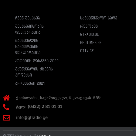
ჩვენ შესახებ
სამაუწყებლო ბადე
შესაბამისობის
რეკლამა
დეკლარაცია
gtradio.ge
მაუწყებლის
geotimes.ge
საკუთრების
gttv.ge
დეკლარაცია
აუდიტის დასკვნა 2022
მაუწყებლის ქცევის
კოდექსი
არჩევნები 2024
ქ.თბილისი, საქართველო, მ.კოსტავას #59
ტელ:
(0322) 2 81 01 01
info@gtradio.ge
© 2022 gtradio.ge | By
view.ge