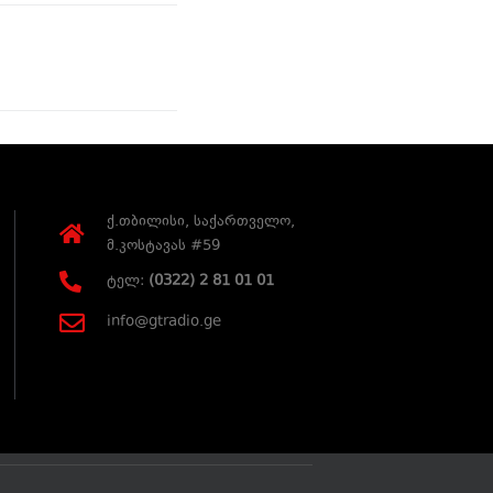
ქ.თბილისი, საქართველო,
მ.კოსტავას #59
ტელ:
(0322) 2 81 01 01
info@gtradio.ge