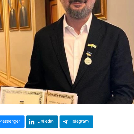
Messenger
LinkedIn
Telegram