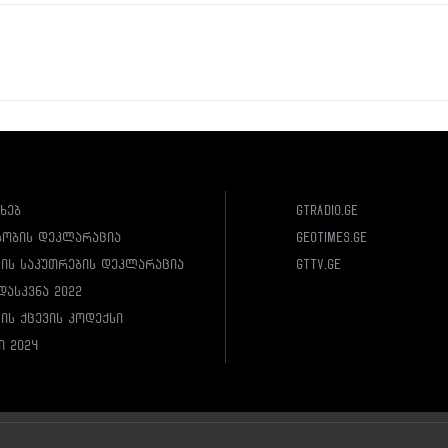
ახებ
gtradio.ge
სობის დეკლარაცია
geotimes.ge
ლის საკუთრების დეკლარაცია
gttv.ge
დასკვნა 2022
ის ქცევის კოდექსი
ი 2024