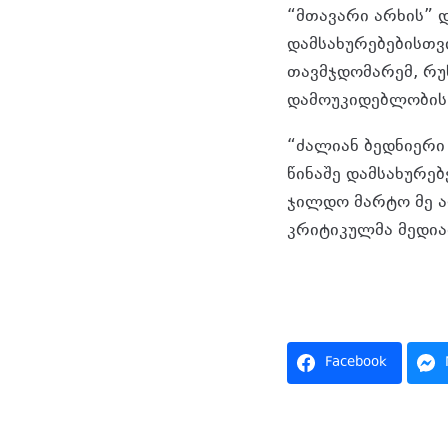
“მთავარი არხის” დ
დამსახურებებისთვ
თავმჯდომარემ, რუს
დამოუკიდებლობის
“ძალიან ბედნიერი 
წინაშე დამსახურებ
ჯილდო მარტო მე ა
კრიტიკულმა მედიამ
https://www.face
oN4qCL8DPeMHyU
Facebook