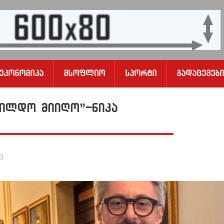
Ეკონომიკა
Მსოფლიო
Სპორტი
Გადაცემები
ჯილდო მიიღო”-ნიკა
23