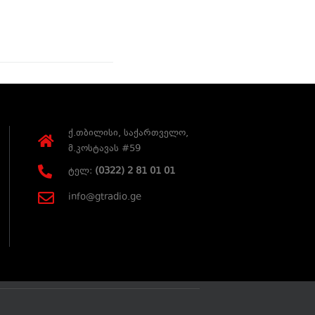
ქ.თბილისი, საქართველო,
მ.კოსტავას #59
ტელ:
(0322) 2 81 01 01
info@gtradio.ge