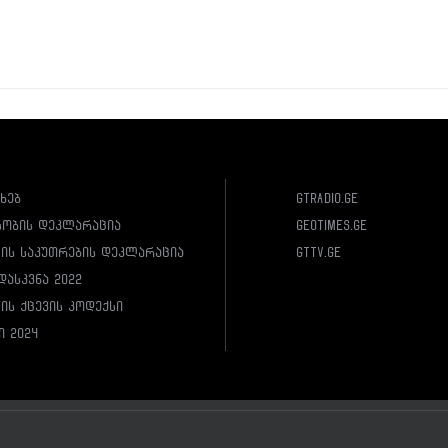
ახებ
gtradio.ge
სობის დეკლარაცია
geotimes.ge
ლის საკუთრების დეკლარაცია
gttv.ge
დასკვნა 2022
ის ქცევის კოდექსი
ი 2024