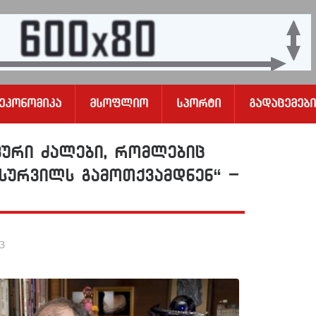
Ეკონომიკა
Მსოფლიო
Სპორტი
Გადაცემები
კური ძალები, რომლებიც
სურვილს გამოთქვამდნენ“ –
23