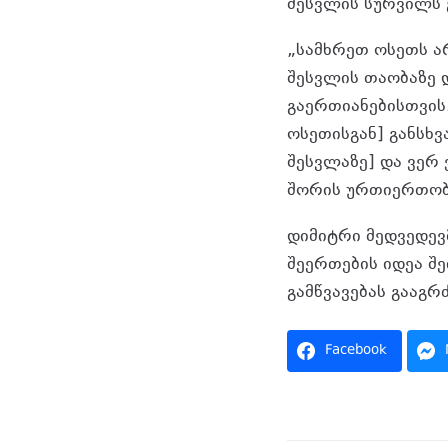
შესვლის სურვილს გ
„სამხრეთ ოსეთს ა
შესვლის თაობაზე 
გაერთიანებისთვის. 
ოსეთისგან] განსხვ
შესვლაზე] და ვერ
შორის ურთიერთობი
დიმიტრი მედვედევ
შეერთების იდეა შ
გამწვავებას გააგრ
Facebook