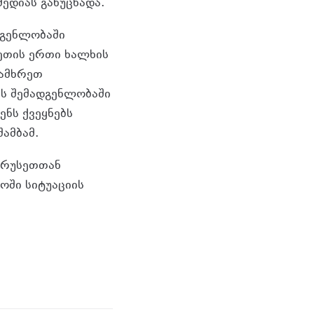
მედიას განუცხადა.
დგენლობაში
სეთის ერთი ხალხის
სამხრეთ
ის შემადგენლობაში
ნს ქვეყნებს
ამბამ.
 რუსეთთან
ოში სიტუაციის