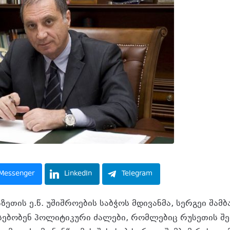
Messenger
LinkedIn
Telegram
ეთის ე.წ. უშიშროების საბჭოს მდივანმა, სერგეი შამბ
სებობენ პოლიტიკური ძალები, რომლებიც რუსეთის შ