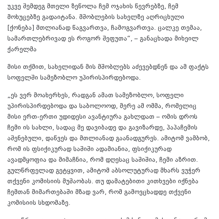
უკვე შემდეგ მთელი ზეწოლა ჩემ ოჯახის წევრებზე, ჩემ
მოხუცებზე გადაიტანა. მშობლების სახელზე აღრიცხული
[ქონება] მთლიანად წაგვართვა, ჩამოგვართვა. ცალკე თემაა,
სამართლებრივად ეს როგორ შეფუთა“, – განაცხადა მიხეილ
ქარელმა
მისი თქმით, სახელიდან მის მშობლებს აძევებდნენ და ამ ფაქტს
სოფელში სამეზობლო უპირისპირდებოდა.
„ეს ვერ მოახერხეს, რადგან ამათ სამეზობლო, სოფელი
უპირისპირდებოდა და საბოლოოდ, მერე ამ ომმა, რომელიც
მისი ერთ-ერთი უდიდესი ავანტიურა გახლდათ – ომის დროს
ჩემი ის სახლი, სადაც მე დავიბადე და გავიზარდე, პაპაჩემის
აშენებული, დაწვეს და მთლიანად გაანადგურეს. ამიტომ ვამბობ,
რომ ის ფსიქიკურად საშიში ადამიანია, ფსიქიკურად
ავადმყოფია და მიმაჩნია, რომ დღესაც საშიშია, ჩემი აზრით.
გულწრფელად გეტყვით, ამიტომ აბსოლუტურად მხარს ვუჭერ
თქვენი კომისიის მუშაობას. თუ დამატებითი კითხვები იქნება
ჩემთან მიმართებაში მზად ვარ, რომ გამოვცხადდე თქვენი
კომისიის სხდომაზე.