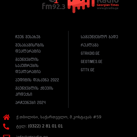
ჩვენ შესახებ
სამაუწყებლო ბადე
შესაბამისობის
რეკლამა
დეკლარაცია
gtradio.ge
მაუწყებლის
geotimes.ge
საკუთრების
gttv.ge
დეკლარაცია
აუდიტის დასკვნა 2022
მაუწყებლის ქცევის
კოდექსი
არჩევნები 2024
ქ.თბილისი, საქართველო, მ.კოსტავას #59
ტელ:
(0322) 2 81 01 01