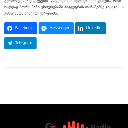
გულწრფელად გეტყვით, ყოველთვის მქონდა იმის განცდა, რომ
სადღაც შორს, წინა ცხოვრებაში ჰიტლერის თანაშემწე ვიყავი“, –
განაცხადა მიხეილ ქარელმა.
Facebook
Messenger
LinkedIn
Telegram