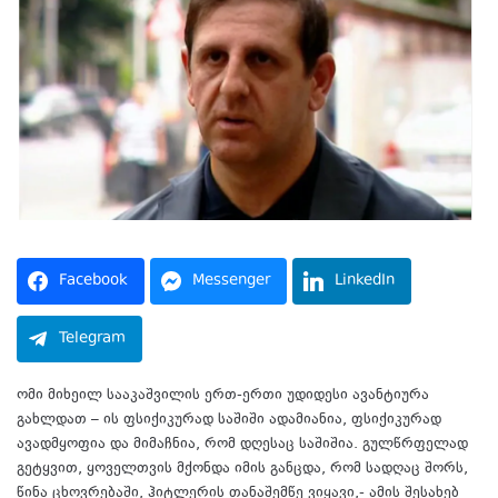
Facebook
Messenger
LinkedIn
Telegram
ომი მიხეილ სააკაშვილის ერთ-ერთი უდიდესი ავანტიურა
გახლდათ – ის ფსიქიკურად საშიში ადამიანია, ფსიქიკურად
ავადმყოფია და მიმაჩნია, რომ დღესაც საშიშია. გულწრფელად
გეტყვით, ყოველთვის მქონდა იმის განცდა, რომ სადღაც შორს,
წინა ცხოვრებაში, ჰიტლერის თანაშემწე ვიყავი,- ამის შესახებ