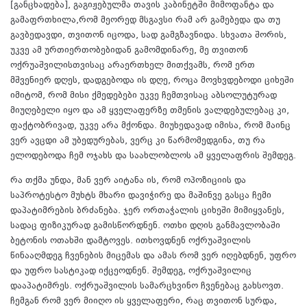
[განცხადება], გაგიჟებულმა თავის კაბინეტში მიმოფანტა და
გამაფრთხილა,რომ მეორედ მსგავსი რამ არ გამებედა და თუ
გავბედავდი, თვითონ იცოდა, სად გამგზავნიდა. სხვათა შორის,
უკვე ამ ურთიერთობებიდან გამომდინარე, მე თვითონ
ოქრუაშვილისთვისაც არაერთხელ მითქვამს, რომ ერთ
მშვენიერ დღეს, დადგებოდა ის დღე, როცა მოვხვდებოდი ციხეში
იმიტომ, რომ მისი ქმედებები უკვე ჩემთვისაც აბსოლუტურად
მიუღებელი იყო და ამ ყველაფერზე თმენის ვალდებულებაც კი,
ფაქტობრივად, უკვე არა მქონდა. მიუხედავად იმისა, რომ მაინც
ვერ ავცდი ამ უბედურებას, ვერც კი წარმომედგინა, თუ რა
ელოდებოდა ჩემ ოჯახს და საახლობლოს ამ ყველაფრის შემდეგ.
რა თქმა უნდა, მან ვერ აიტანა ის, რომ ოპოზიციის და
საპროტესტო მუხტს მხარი დავიჭირე და მაშინვე გასცა ჩემი
დაპატიმრების ბრძანება. ჯერ ორთაჭალის ციხეში მიმიყვანეს,
სადაც ფიზიკურად გამისწორდნენ. ოთხი დღის განმავლობაში
ბეტონის ოთახში დამტოვეს. ითხოვდნენ ოქრუაშვილის
წინააღმდეგ ჩვენების მიცემას და ამას რომ ვერ იღებდნენ, უფრო
და უფრო სასტიკად იქცეოდნენ. შემდეგ, ოქრუაშვილიც
დააპატიმრეს. ოქრუაშვილის სამარცხვინო ჩვენებაც გახსოვთ.
ჩემგან რომ ვერ მიიღო ის ყველაფერი, რაც თვითონ სურდა,