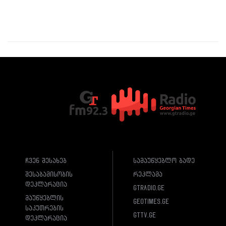
ჩვენ შესახებ
სამაუწყებლო ბადე
შესაბამისობის
რეკლამა
დეკლარაცია
gtradio.ge
მაუწყებლის
geotimes.ge
საკუთრების
gttv.ge
დეკლარაცია