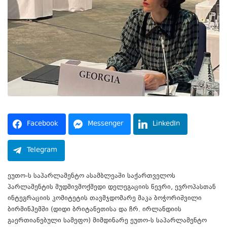
Facebook
Messenger
LinkedIn
Telegram
ეუთო-ს საპარლამენტო ასამბლეაში საქართველოს
პარლამენტის მუდმივმოქმედი დელეგაციის წევრი, ევროპასთან
ინტეგრაციის კომიტეტის თავმჯდომარე მაკა ბოჭორიშვილი
ბირმინჰემში (დიდი ბრიტანეთისა და ჩრ. ირლანდიის
გაერთიანებული სამეფო) მიმდინარე ეუთო-ს საპარლამენტო