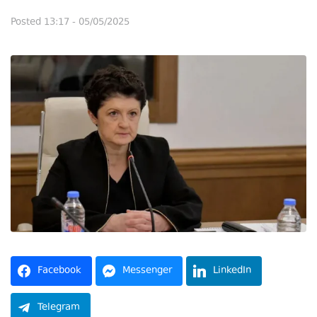
Posted
13:17 - 05/05/2025
Facebook
Messenger
LinkedIn
Telegram