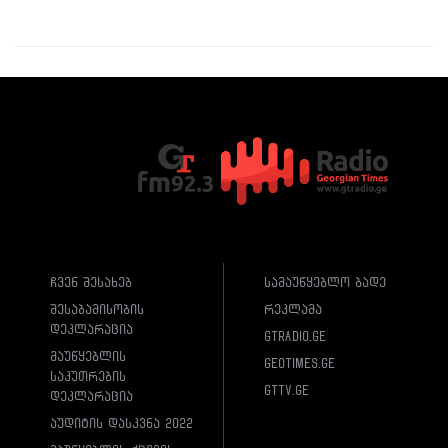
ჩვენ შესახებ
სამაუწყებლო ბადე
შესაბამისობის
რეკლამა
დეკლარაცია
gtradio.ge
მაუწყებლის
geotimes.ge
საკუთრების
gttv.ge
დეკლარაცია
აუდიტის დასკვნა 2022