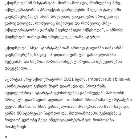
„ქიდნესტი“იმ 9 სტარტაპს შორის მოხვდა, რომლებიც პრე-
აქსელერატორის პროექტის ფარგლებში 3 დღით ტალინში
გაემგზავრება. ეს არის სრულიად უნიკალური პროცესი და
გამოცდილება, რომელიც მივიღეთ და რომელიც პრე-
აქსელერატორის გარეშე შეუძლებელი იქნებოდა“, – ამბობს
ქიდნესტის თანადამფუძნებელი, ქეთანა სტურუა.
„ქოდნესტი“ სხვა სტარტაპებთან ერთად ტალინში იანვარში
გაემგზავრება, სადაც 3-დღიანი ვიზიტის განმავლობაში
ბუტკამპი და საერთაშორისო ინვესტორებთან შეხვედრებია
დაგეგმილი. .
სტარტაპ პრე-აქსლერატორი 2021 წელს, Impact Hub Tbilisi-ის
საინიციატივო გუნდის მიერ დაარსდა და პროგრამა
ადგილობრივი სტარტაპ ეკოსისტემის გამოწვევებს პასუხობს.
პროექტს, დაარსების დღიდან თიბისის პროგრამა სტარტაპერი
უჭერს მხარს. ამ ხნის განმავლობაში პროგრამაში სამი ნაკადი,
ჯამში 60 სტარტაპი ჩაერთო და, მთლიანობაში, გუნდებმა 1
მილიონ ევროზე მეტი ინვესტიციის/გრანტის მოიპოვება
მოახერხეს.