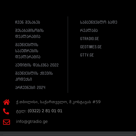
ჩვენ შესახებ
სამაუწყებლო ბადე
შესაბამისობის
რეკლამა
დეკლარაცია
gtradio.ge
მაუწყებლის
geotimes.ge
საკუთრების
gttv.ge
დეკლარაცია
აუდიტის დასკვნა 2022
მაუწყებლის ქცევის
კოდექსი
არჩევნები 2024
ქ.თბილისი, საქართველო, მ.კოსტავას #59
ტელ:
(0322) 2 81 01 01
info@gtradio.ge