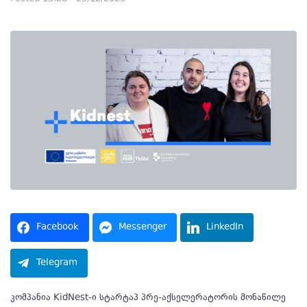
Facebook
Messenger
LinkedIn
Telegram
კომპანია KidNest-ი სტარტაპ პრე-აქსელერატორის მონაწილე