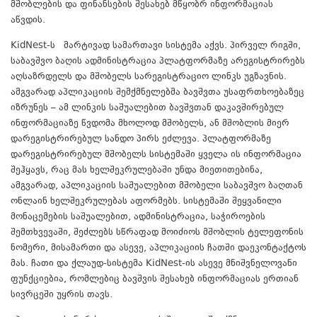
მშობლების და ფინანსების შესახებ მწყობრ ინფორმაციას
აწვდის.
KidNest-ს მარტივად სამართავი სისტემა აქვს. პირველ რიგში,
საბავშვო ბაღის ადმინისტრაცია პლატფორმაზე არეგისტრირებს
აღსაზრდელს და მშობელს სარეგისტრაციო ლინკს უგზავნის.
ამგვარად აპლიკაციის შემქმნელებმა ბავშვთა უსაფრთხოებაზეც
იზრუნეს – ამ ლინკის საშუალებით ბავშვთან დაკავშირებულ
ინფორმაციაზე წვდომა მხოლოდ მშობელს, ან მშობლის მიერ
დარეგისტრირებულ სანდო პირს ეძლევა. პლატფორმაზე
დარეგისტრირებულ მშობელს სისტემაში ყველა ის ინფორმაცია
შეჰყავს, რაც მას ხელშეკრულებაში უნდა მიეთითებინა,
ამგვარად, აპლიკაციის საშუალებით მშობელი საბავშვო ბაღთან
ონლაინ ხელშეკრულებას აფორმებს. სისტემაში შეყვანილი
მონაცემების საშუალებით, ადმინისტრაცია, საჭიროების
შემთხვევაში, შეძლებს სწრაფად მოიძიოს მშობლის ტელეფონის
ნომერი, მისამართი და ასევე, აპლიკაციის ჩათში დაეკონტაქტოს
მას. ჩათი და ქლაუდ-სისტემა KidNest-ის ასევე მნიშვნელოვანი
ფუნქციებია, რომლებიც ბავშვის შესახებ ინფორმაციას ერთიან
სივრცეში უყრის თავს.