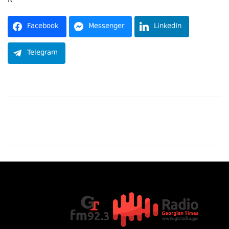
R
Facebook
Messenger
LinkedIn
Telegram