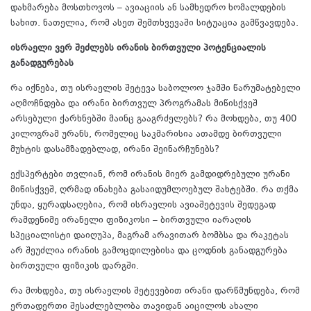
დახმარება მოსთხოვოს – ავიაციის ან სამხედრო ხომალდების
სახით. ნათელია, რომ ასეთ შემთხვევაში სიტუაცია გამწვავდება.
ისრაელი ვერ შეძლებს ირანის ბირთვული პოტენციალის
განადგურებას
რა იქნება, თუ ისრაელის შეტევა საბოლოო ჯამში წარუმატებელი
აღმოჩნდება და ირანი ბირთვულ პროგრამას მიწისქვეშ
არსებული ქარხნებში მაინც გააგრძელებს? რა მოხდება, თუ 400
კილოგრამ ურანს, რომელიც საკმარისია ათამდე ბირთვული
მუხტის დასამზადებლად, ირანი შეინარჩუნებს?
ექსპერტები თვლიან, რომ ირანის მიერ გამდიდრებული ურანი
მიწისქვეშ, ღრმად ინახება გასაიდუმლოებულ შახტებში. რა თქმა
უნდა, ყურადსაღებია, რომ ისრაელის ავიაშეტევის შედეგად
რამდენიმე ირანელი ფიზიკოსი – ბირთვული იარაღის
სპეციალისტი დაიღუპა, მაგრამ არავითარ ბომბსა და რაკეტას
არ შეუძლია ირანის გამოცდილებისა და ცოდნის განადგურება
ბირთვული ფიზიკის დარგში.
რა მოხდება, თუ ისრაელის შეტევებით ირანი დარწმუნდება, რომ
ერთადერთი შესაძლებლობა თავიდან აიცილოს ახალი