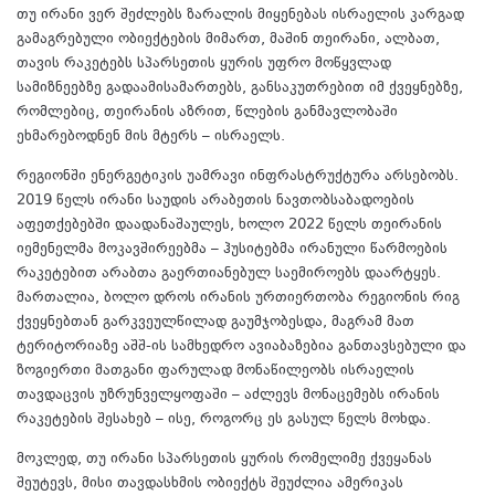
თუ ირანი ვერ შეძლებს ზარალის მიყენებას ისრაელის კარგად
გამაგრებული ობიექტების მიმართ, მაშინ თეირანი, ალბათ,
თავის რაკეტებს სპარსეთის ყურის უფრო მოწყვლად
სამიზნეებზე გადაამისამართებს, განსაკუთრებით იმ ქვეყნებზე,
რომლებიც, თეირანის აზრით, წლების განმავლობაში
ეხმარებოდნენ მის მტერს – ისრაელს.
რეგიონში ენერგეტიკის უამრავი ინფრასტრუქტურა არსებობს.
2019 წელს ირანი საუდის არაბეთის ნავთობსაბადოების
აფეთქებებში დაადანაშაულეს, ხოლო 2022 წელს თეირანის
იემენელმა მოკავშირეებმა – ჰუსიტებმა ირანული წარმოების
რაკეტებით არაბთა გაერთიანებულ საემიროებს დაარტყეს.
მართალია, ბოლო დროს ირანის ურთიერთობა რეგიონის რიგ
ქვეყნებთან გარკვეულწილად გაუმჯობესდა, მაგრამ მათ
ტერიტორიაზე აშშ-ის სამხედრო ავიაბაზებია განთავსებული და
ზოგიერთი მათგანი ფარულად მონაწილეობს ისრაელის
თავდაცვის უზრუნველყოფაში – აძლევს მონაცემებს ირანის
რაკეტების შესახებ – ისე, როგორც ეს გასულ წელს მოხდა.
მოკლედ, თუ ირანი სპარსეთის ყურის რომელიმე ქვეყანას
შეუტევს, მისი თავდასხმის ობიექტს შეუძლია ამერიკას