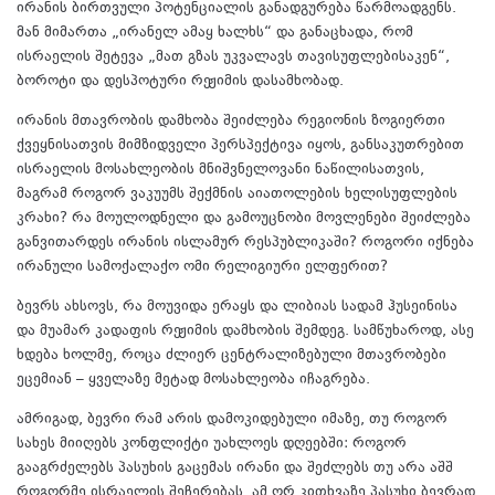
ირანის ბირთვული პოტენციალის განადგურება წარმოადგენს.
მან მიმართა „ირანელ ამაყ ხალხს“ და განაცხადა, რომ
ისრაელის შეტევა „მათ გზას უკვალავს თავისუფლებისაკენ“,
ბოროტი და დესპოტური რეჟიმის დასამხობად.
ირანის მთავრობის დამხობა შეიძლება რეგიონის ზოგიერთი
ქვეყნისათვის მიმზიდველი პერსპექტივა იყოს, განსაკუთრებით
ისრაელის მოსახლეობის მნიშვნელოვანი ნაწილისათვის,
მაგრამ როგორ ვაკუუმს შექმნის აიათოლების ხელისუფლების
კრახი? რა მოულოდნელი და გამოუცნობი მოვლენები შეიძლება
განვითარდეს ირანის ისლამურ რესპუბლიკაში? როგორი იქნება
ირანული სამოქალაქო ომი რელიგიური ელფერით?
ბევრს ახსოვს, რა მოუვიდა ერაყს და ლიბიას სადამ ჰუსეინისა
და მუამარ კადაფის რეჟიმის დამხობის შემდეგ. სამწუხაროდ, ასე
ხდება ხოლმე, როცა ძლიერ ცენტრალიზებული მთავრობები
ეცემიან – ყველაზე მეტად მოსახლეობა იჩაგრება.
ამრიგად, ბევრი რამ არის დამოკიდებული იმაზე, თუ როგორ
სახეს მიიღებს კონფლიქტი უახლოეს დღეებში: როგორ
გააგრძელებს პასუხის გაცემას ირანი და შეძლებს თუ არა აშშ
როგორმე ისრაელის შეჩერებას. ამ ორ კითხვაზე პასუხი ბევრად