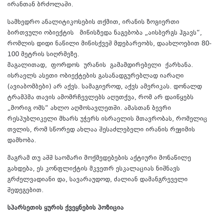
ირანთან ბრძოლაში.
სამხედრო ანალიტიკოსების თქმით, ირანის ზოგიერთი
ბირთვული ობიექტის მიწისზედა ნაგებობა „აისბერგს ჰგავს“,
რომლის დიდი ნაწილი მიწისქვეშ მდებარეობს, დაახლოებით 80-
100 მეტრის სიღრმეზე.
მაგალითად, ფორდოს ურანის გამამდირებელი ქარხანა.
ისრაელს ასეთი ობიექტების გასანადგურებლად იარაღი
(ავიაბომბები) არ აქვს. სამაგიეროდ, აქვს ამერიკას. დონალდ
ტრამპმა თავის ამომრჩევლებს აღუთქვა, რომ არ დაიწყებს
„მორიგ ომს“ ახლო აღმოსავლეთში. ამასთან ბევრი
რესპუბლიკელი მხარს უჭერს ისრაელის მთავრობას, რომელიც
თვლის, რომ სწორედ ახლაა შესაძლებელი ირანის რეჟიმის
დამხობა.
მაგრამ თუ აშშ საომარი მოქმედებების აქტიური მონაწილე
გახდება, ეს კონფლიქტის მკვეთრ ესკალაციას ნიშნავს
გრძელვადიანი და, სავარაუდოდ, ძალიან დამანგრეველი
შედეგებით.
სპარსეთის ყურის ქვეყნების პოზიცია