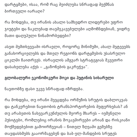
დარტყმები, ისაა, რომ რაც შეიძლება სწრაფად შექმნას
ბირთვული იარაღი?
რა მოხდება, თუ ირანის ახალი სამხედრო ლიდერები უფრო
ჯიუტები და ნაკლებად თავშეკავებულები აღმოჩნდებიან, ვიდრე
მათი დაღუპული წინამორბედები?
ასეთ შემთხვევაში ისრაელი, როგორც მინიმუმი, ახალ შეტევებს
განახორციელებს და მთელ რეგიონს დარტყმების უსასრულო
ციკლში ჩაითრევს. ისრაელის ამგვარ სტრატეგიას მკვეთრი
დასახელება აქვს – „გაზონების გაკრეჭვა“.
გლობალური ეკონომიკური შოკი და პუტინის სიხარული
ნავთობზე ფასი უკვე სწრაფად იზრდება.
რა მოხდება, თუ ირანი შეეცდება ორმუზის სრუტის დაბლოკვას
და ტანკერებით ნავთობის ტრანსპორტირების შეფერხებას? ან
თუ არაბეთის ნახევარკუნძულის მეორე მხარეს – იემენელი
ჰუსიტები, რომლებიც ირანის მოკავშირეები არიან და რისკიანი
მოქმედებებით გამოირჩევიან – წითელ ზღვაში გემებზე
თავდასხმებს გააორმაგებენ და ბაბ-ელ-მანდების სრუტეს