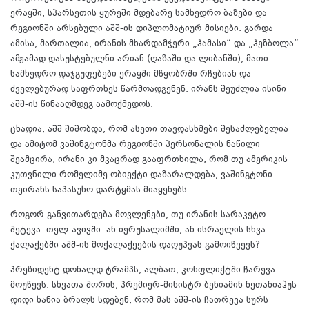
ერაყში, სპარსეთის ყურეში მდებარე სამხედრო ბაზები და
რეგიონში არსებული აშშ-ის დიპლომატიურ მისიები. გარდა
ამისა, მართალია, ირანის მხარდამჭერი „ჰამასი“ და „ჰეზბოლა“
ამჟამად დასუსტებულნი არიან (ღაზაში და ლიბანში), მათი
სამხედრო დაჯგუფებები ერაყში მწყობრში რჩებიან და
ძველებურად საფრთხეს წარმოადგენენ. ირანს შეუძლია ისინი
აშშ-ის წინააღმდეგ აამოქმედოს.
ცხადია, აშშ შიშობდა, რომ ასეთი თავდასხმები შესაძლებელია
და ამიტომ ვაშინგტონმა რეგიონში პერსონალის ნაწილი
შეამცირა, ირანი კი მკაცრად გააფრთხილა, რომ თუ ამერიკის
კუთვნილი რომელიმე ობიექტი დაზარალდება, ვაშინგტონი
თეირანს საპასუხო დარტყმას მიაყენებს.
როგორ განვითარდება მოვლენები, თუ ირანის სარაკეტო
შეტევა თელ-ავივში ან იერუსალიმში, ან ისრაელის სხვა
ქალაქებში აშშ-ის მოქალაქეების დაღუპვას გამოიწვევს?
პრეზიდენტ დონალდ ტრამპს, ალბათ, კონფლიქტში ჩარევა
მოუწევს. სხვათა შორის, პრემიერ-მინისტრ ბენიამინ ნეთანიაჰუს
დიდი ხანია ბრალს სდებენ, რომ მას აშშ-ის ჩათრევა სურს