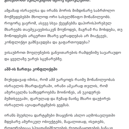
გთავაზობთ პუბლიკაციას მცირე შემოკლებით:
ამჟამად ისრაელსა და ირანს შორის მიმდინარე საბრძოლო
მოქმედებებში მხოლოდ ორი სახელმწიფო მონაწილეობს.
როგორც გაერომ, ასევე სხვა ქვეყნებმა დაპირისპირებულ
მხარეებს თავშეკავებისაკენ მოუწოდეს, მაგრამ რა მოხდება, თუ
მოწოდებებს არცერთი მხარე ყურადღებას არ მიაქცევს,
კონფლიქტი გამწვავდება და გაფართოვდება?
ვისაუბროთ მოვლენების განვითარების რამდენიმე სავარაუდო
და ყველაზე უარეს სცენარებზე.
აშშ-ის ჩართვა კონფლიქტში
მიუხედავად იმისა, რომ აშშ უარყოფს რაიმე მონაწილეობას
ისრაელის მხარდაჭერაში, ირანი აშკარად თვლის, რომ
ამერიკელმა სამხედროებმა მოიწონეს, ან უკიდურეს
შემთხვევაში, ფარულად და ჩუმად მაინც მხარი დაუჭირეს
ისრაელის ავიადარტყმების გეგმას.
ირანს შეუძლია დარტყმები მიაყენოს ახლო აღმოსავლეთში
მდებარე ამერიკულ ობიექტებს, მაგალითად, ისეთებს,
როგორებიცაა სპეცდანიშნულების ქვედანაყოფების ბანაკი