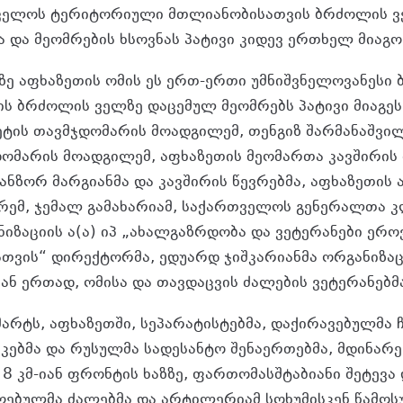
თველოს ტერიტორიული მთლიანობისათვის ბრძოლის ვ
 და მეომრების ხსოვნას პატივი კიდევ ერთხელ მიაგო
ე აფხაზეთის ომის ეს ერთ-ერთი უმნიშვნელოვანესი 
ს ბრძოლის ველზე დაცემულ მეომრებს პატივი მიაგეს
ეტის თავმჯდომარის მოადგილემ, თენგიზ შარმანაშვილ
ომარის მოადგილემ, აფხაზეთის მეომართა კავშირის
ანზორ მარგიანმა და კავშირის წევრებმა, აფხაზეთის 
რემ, ჯემალ გამახარიამ, საქართველოს გენერალთა კ
იზაციის ა(ა) იპ „ახალგაზრდობა და ვეტერანები ერ
თვის“ დირექტორმა, ედუარდ ჯიშკარიანმა ორგანიზაც
ნ ერთად, ომისა და თავდაცვის ძალების ვეტერანებმ
მარტს, აფხაზეთში, სეპარატისტებმა, დაქირავებულმა
კებმა და რუსულმა სადესანტო შენაერთებმა, მდინარე
8 კმ-იან ფრონტის ხაზზე, ფართომასშტაბიანი შეტევა 
ებულმა ძალებმა და არტილერიამ სოხუმისკენ წამო