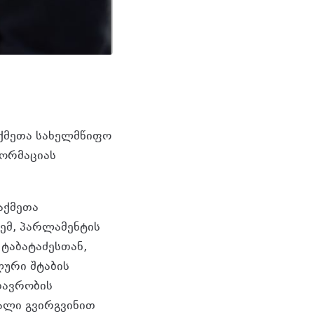
აქმეთა სახელმწიფო
ფორმაციას
აქმეთა
ემ, პარლამენტის
ტაბატაძესთან,
ლური შტაბის
თავრობის
ალი გვირგვინით