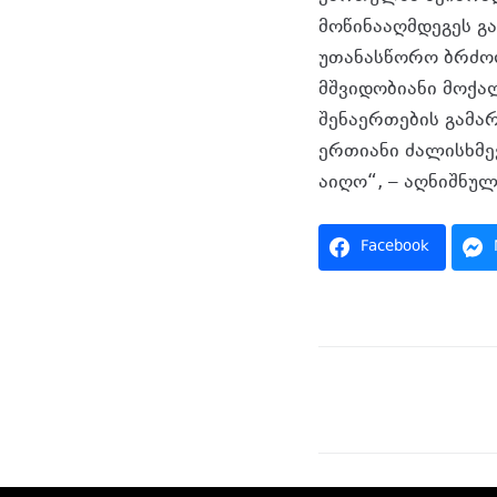
მოწინააღმდეგეს გა
უთანასწორო ბრძოლ
მშვიდობიანი მოქ
შენაერთების გამა
ერთიანი ძალისხმევ
აიღო“, – აღნიშნუ
Facebook