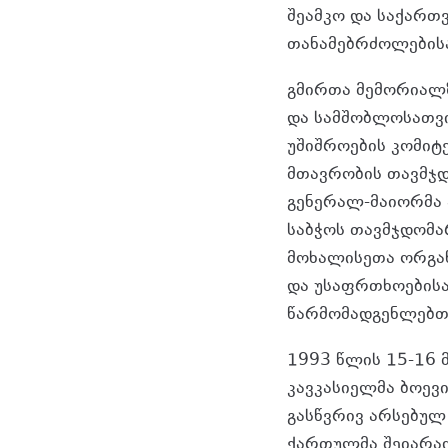
შეამკო და საქარ
თანამებრძოლებისა
გმირთა მემორიალზ
და სამშობლოსათვი
უშიშროების კომიტ
მთავრობის თავმჯდ
გენერალ-მაიორმა 
საბჭოს თავმჯდომა
მოხალისეთა ორგან
და უსაფრთხოებისა
წარმომადგენლებთა
1993 წლის 15-16 
კავკასიელმა ბოევი
გასწვრივ არსებულ 
ქართულმა შეიარაღ