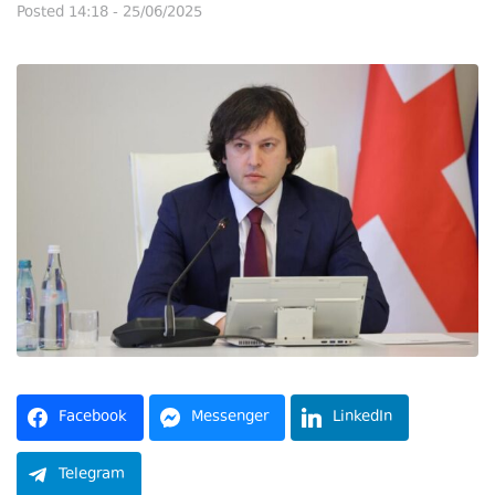
Posted
14:18 - 25/06/2025
Facebook
Messenger
LinkedIn
Telegram