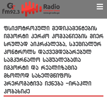
ფსიქოტროპული მედიკამენტების
იმპორტი კერძო კომპანიების მიერ
სრულად აიკრძალება, სპეციალურ
კონტროლს დაქვემდებარებულ
სამკურნალო საშუალებათა
იმპორტი და რეალიზაცია
მხოლოდ სახელმწიფოს
პრეროგატივა იქნება -ირაკლი
კობახიძე