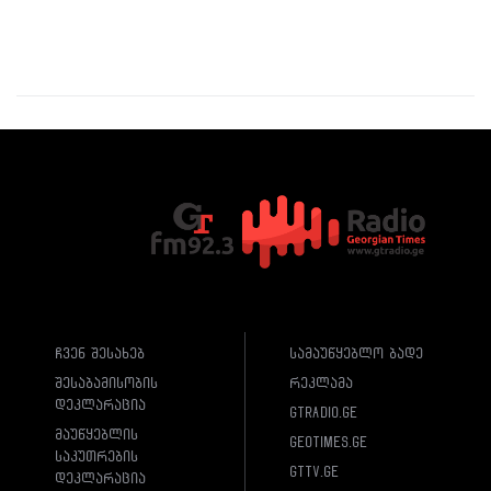
ჩვენ შესახებ
სამაუწყებლო ბადე
შესაბამისობის
რეკლამა
დეკლარაცია
gtradio.ge
მაუწყებლის
geotimes.ge
საკუთრების
gttv.ge
დეკლარაცია