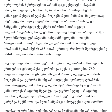
სურვილების შესრულებით არიან დაკავებულები, მაგრამ
იმავდროულად აღნიშნავენ, რომ ისინი არ ამჟღავნებენ
განსაკუთრებულ ინტერესს მოკავშირეთა მიმართ. მაგალითად,
ამერიკელმა ოფიციალურმა პირებმა არ გააფრთხილეს
წამყვანი ევროპული ქვეყნები ირანთან ბირთვული
მოლაპარაკების განახლებასთან დაკავშირებით. არადა, 2015
წელს სწორედ ევროპულმა სახელმწიფოებმა – დიდმა
ბრიტანეთმა, საფრანგეთმა და გერმანიამ მოაწერეს ხელი
ირანთან შეთანხმებას აშშ-სთან ერთად, რომლის შესრულებაზე
აშშ-მა მოგვიანებით უარი განაცხადა.
მიუხედავად იმისა, რომ ევროპას ერთობლიობაში მსოფლიოს
ერთ-ერთი უძლიერესი ეკონომიკა აქვს, იქ თითქმის 750
მილიონი ადამიანი ცხოვრობს და ძირითადად ყველა აშშ-ის
მოკავშირეა, ევროპა მაინც არ ითვლება დონალდ ტრამპის
პრიორიტეტად. ამის ნაცვლად მისტერ პრეზიდენტი ევროპას
განიხილავს როგორც მეტოქეს და უფრო მეტიც – როგორც
მოწინააღმდეგეს და აცხადებს, რომ „ევროკავშირი აშშ-ის
გარეშეა შექმნილი და მუდამ ამერიკის მოტყუებას ცდილობსო“.
„დონალდ ტრამპის ადმინისტრაცია მაინცდამაინც არ არის იმით