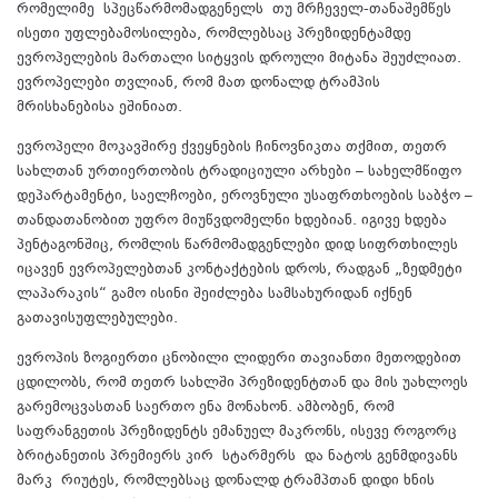
რომელიმე სპეცწარმომადგენელს თუ მრჩეველ-თანაშემწეს
ისეთი უფლებამოსილება, რომლებსაც პრეზიდენტამდე
ევროპელების მართალი სიტყვის დროული მიტანა შეუძლიათ.
ევროპელები თვლიან, რომ მათ დონალდ ტრამპის
მრისხანებისა ეშინიათ.
ევროპელი მოკავშირე ქვეყნების ჩინოვნიკთა თქმით, თეთრ
სახლთან ურთიერთობის ტრადიციული არხები – სახელმწიფო
დეპარტამენტი, საელჩოები, ეროვნული უსაფრთხოების საბჭო –
თანდათანობით უფრო მიუწვდომელნი ხდებიან. იგივე ხდება
პენტაგონშიც, რომლის წარმომადგენლები დიდ სიფრთხილეს
იცავენ ევროპელებთან კონტაქტების დროს, რადგან „ზედმეტი
ლაპარაკის“ გამო ისინი შეიძლება სამსახურიდან იქნენ
გათავისუფლებულები.
ევროპის ზოგიერთი ცნობილი ლიდერი თავიანთი მეთოდებით
ცდილობს, რომ თეთრ სახლში პრეზიდენტთან და მის უახლოეს
გარემოცვასთან საერთო ენა მონახონ. ამბობენ, რომ
საფრანგეთის პრეზიდენტს ემანუელ მაკრონს, ისევე როგორც
ბრიტანეთის პრემიერს კირ სტარმერს და ნატოს გენმდივანს
მარკ რიუტეს, რომლებსაც დონალდ ტრამპთან დიდი ხნის