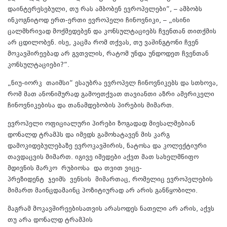
დაინტერესებული, თუ რას ამბობენ ევროპელები“, – ამბობს
ინკოგნიტოდ ერთ-ერთი ევროპელი ჩინოვნიკი, – „ისინი
ცალმხრივად მოქმედებენ და კონსულტაციებს ჩვენთან თითქმის
არ ცდილობენ. ისე, კაცმა რომ თქვას, თუ ვაშინგტონი ჩვენ
მოკავშირეებად არ გვთვლის, რატომ უნდა უნდოდეთ ჩვენთან
კონსულტაციები?“.
„ნიუ-იორკ თაიმსი“ ესაუბრა ევროპელ ჩინოვნიკებს და სთხოვა,
რომ მათ ანონიმურად გამოეთქვათ თავიანთი აზრი ამერიკელი
ჩინოვნიკებისა და თანამდებობის პირების მიმართ.
ევროპელი ოფიციალური პირები ზოგადად მიესალმებიან
დონალდ ტრამპს და იმედს გამოხატავენ მის კარგ
დამოკიდებულებაზე ევროკავშირის, ნატოსა და კოლექტიური
თავდაცვის მიმართ. იგივე იმედები აქვთ მათ სახელმწიფო
მდივნის მარკო რუბიოსა და თვით ვიცე-
პრეზიდენტ ჯეიმს ვენსის მიმართაც, რომელიც ევროპელების
მიმართ მაინცდამაინც პოზიტიურად არ არის განწყობილი.
მაგრამ მოკავშირეებისათვის არასოდეს ნათელი არ არის, აქვს
თუ არა დონალდ ტრამპის