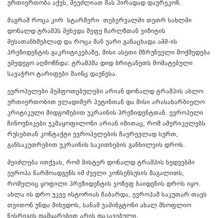
ურთიერთობა აქვს, შეუძლიათ მას პირადად დაურეკონ.
მაგრამ როცა კირ სტარმერი თებერვალში თეთრ სახლში
დონალდ ტრამპს შეხვდა მეფე ჩარლზთან ვიზიტის
შესათანხმებლად და როცა მან უარი განაცხადა აშშ-ის
პრეზიდენტის გაკრიტიკებაზე, მისი ასეთი მზრუნველი მოქმედება
უშედეგო აღმოჩნდა: ტრამპმა დიდ ბრიტანეთს მომატებული
სავაჭრო ტარიფები მაინც დაუწესა.
ევროპელები შეშფოთებულები არიან დონალდ ტრამპის ახლო
ურთიერთობით ვლადიმერ პუტინთან და მისი არასახარბიელო
კრიტიკული მიდგომებით უკრაინის პრეზიდენტთან. ევროპელი
ჩინოვნიკები უკმაყოფილონი არიან იმითაც, რომ ამერიკელებს
რუსებთან კონტაქტი ევროპელების ჩაურევლად სურთ,
განსაკუთრებით უკრაინის საკითხების განხილვის დროს.
შეიძლება ითქვას, რომ მისტერ დონალდ ტრამპის ხედვებში
ევროპა წარმოადგენს იმ ძველი კონსენსუსის მაგალითს,
რომელიც ყოფილი პრეზიდენტის ჯოზეფ ბაიდენის დროს იყო.
ახლა ის დრო უკვე ისტორიას ჩაბარდა, ევროპამ საკუთარ თავს
თვითონ უნდა მიხედოს, სანამ ვაშინგტონი ახალ მსოფლიო
წესრიგის დამყარებით არის დაკავებული.