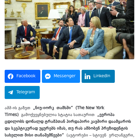
Facebook
Messenger
LinkedIn
Telegram
აშშ-ის გაზეთ
„ნიუ-იორკ თამსში“
(The New York
Times)
გამოქვეყნებულია სტატია სათაურით
„ევროპა
ცდილობს დონალდ ტრამპთან პირდაპირი კავშირი დაამყაროს
და სკეპტიკურად უყურებს იმას, თუ რას ამბობენ პრეზიდენტის
სახელით მისი თანაშემწეები“
(ავტორები – სტივენ ერლანგერი,