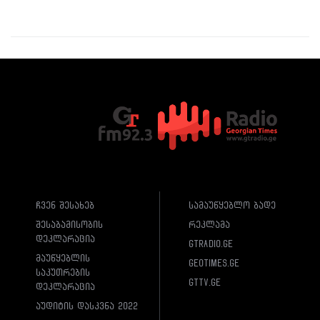
ჩვენ შესახებ
სამაუწყებლო ბადე
შესაბამისობის
რეკლამა
დეკლარაცია
gtradio.ge
მაუწყებლის
geotimes.ge
საკუთრების
gttv.ge
დეკლარაცია
აუდიტის დასკვნა 2022