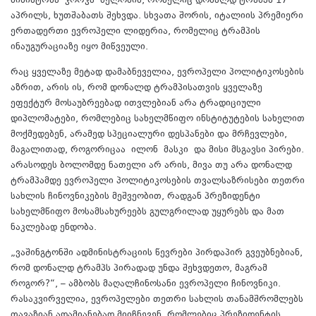
მინისტრმა ჯორჯა მელონიმ, რომელიც დონალდ ტრამპს 17
აპრილს, ხუთშაბათს შეხვდა. სხვათა შორის, იტალიის პრემიერი
ერთადერთი ევროპელი ლიდერია, რომელიც ტრამპის
ინაუგურაციაზე იყო მიწვეული.
რაც ყველაზე მეტად დამაბნეველია, ევროპელი პოლიტიკოსების
აზრით, არის ის, რომ დონალდ ტრამპისათვის ყველაზე
ეფექტურ მოსაუბრეებად ითვლებიან არა ტრადიციული
დიპლომატები, რომლებიც სახელმწიფო ინსტიტუტების სახელით
მოქმედებენ, არამედ სპეციალური დესპანები და მრჩევლები,
მაგალითად, როგორიცაა ილონ მასკი და მისი მსგავსი პირები.
არასოდეს ბოლომდე ნათელი არ არის, მივა თუ არა დონალდ
ტრამპამდე ევროპელი პოლიტიკოსების თვალსაზრისები თეთრი
სახლის ჩინოვნიკების მეშვეობით, რადგან პრეზიდენტი
სახელმწიფო მოსამსახურეებს გულგრილად უყურებს და მათ
ნაკლებად ენდობა.
„ვაშინგტონში ადმინისტრაციის წევრები პირდაპირ გვეუბნებიან,
რომ დონალდ ტრამპს პირადად უნდა შეხვდეთო, მაგრამ
როგორ?“, – ამბობს მაღალჩინოსანი ევროპელი ჩინოვნიკი.
რასაკვირველია, ევროპელები თეთრი სახლის თანამშრომლებს
თავაზიან ადამიანებად მიიჩნევენ, რომლებიც პრეზიდენტის