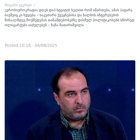
მთვარი გვერდი
/
ევრობიუროკრატია დღეს დიპ სტეიტის ხელით რომ იმართება, ამას პატარა
ბავშვიც კი ხვდება – საკუთარი ქვეყნებისა და ხალხის ინტერესების
წინააღმდეგ მოქმედებას თანამდებობებზე დასმულ პოლიტიკოსებს სწორედ
ოლიგარქები აიძულებენ – ზაზა შათირიშვილი
Posted
10:18 - 04/08/2025