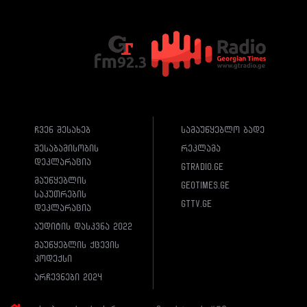
ჩვენ შესახებ
სამაუწყებლო ბადე
შესაბამისობის
რეკლამა
დეკლარაცია
gtradio.ge
მაუწყებლის
geotimes.ge
საკუთრების
gttv.ge
დეკლარაცია
აუდიტის დასკვნა 2022
მაუწყებლის ქცევის
კოდექსი
არჩევნები 2024