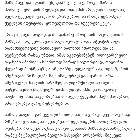
მიზნებზეც და აღნიშნავს, დიპ სტეიტმა ევროკავშირის
პოლიტიკური დისკრედიტაცია თითქმის სრულად მოახერხა,
წევრი ქვეყნები გაავსო მიგრანტებით, წაართვა ევროპულ
ქვეყნებს იდენტობა, ეროვნულობა და სუვერენიტეტი.
„რაც შეეხება ზოგადად მიმდინარე პროცესის მოკლევადიან
მიზნებს – თუ ევროპული ბიუროკრატია დიპ სტეიტის მიერ
თანამდებობებზე დანიშნული ხალხით იმართება და ამ
აგენტურას რასაც უნდათ, იმას აკეთებინებენ, ოლიგარქიული
ოჯახები ამერიკას საერთოდ პირად საკუთრებად, თავიანთ
ქვეყანად მიიჩნევენ და ამ ეტაპზე ყველაფერს აკეთებენ, რომ
ამერიკაში პოზიციები მაქსიმალურად გაიმყარონ. არა
ამერიკელი ხალხის, არამედ ოლიგარქიული ოჯახების
ინტერესებით მოქმედებს დონალდ ტრამპი და როგორც
აღვნიშნე, მათ საკუთრებად მიჩნეულ ქვეყანას მაქსიმალურად
აძლიერებენ გარე რესურსებით.
საზოგადოების გარკვეული ნაწილისთვის ჯერ კიდევ ამოცანად
რჩება, თუ რისთვის აკეთებენ ამ ყველაფერს ოლიგარქიული
ოჯახები, რა აქვთ თუნდაც მოკლევადიან მიზნად განსაზღვრული,
რაზეც მეტნაკლებად მკაფიო პასუხები არსებობს. მივყვეთ