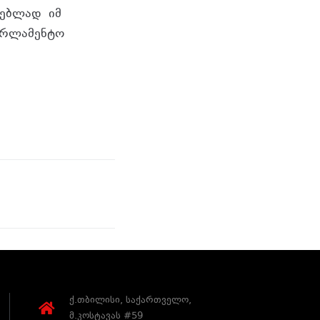
რებლად იმ
პარლამენტო
ქ.თბილისი, საქართველო,
მ.კოსტავას #59