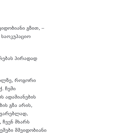
იდობიანი გზით, –
მ საოკუპაციო
რებას პირადად
გილზე, როგორი
. ჩემი
ბს ადამიანების
ის გზა არის,
გვარებლად,
 ჩვენ მხარს
მები მშვიდობიანი