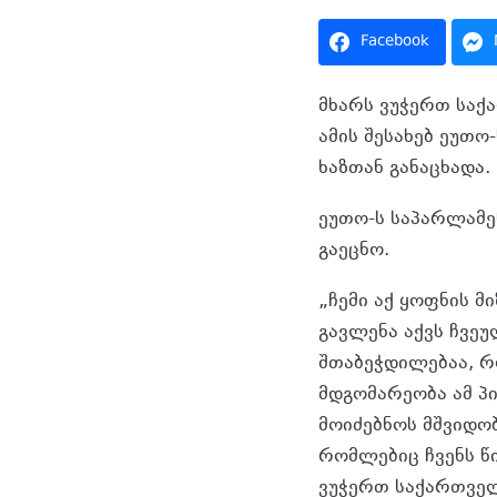
Facebook
მხარს ვუჭერთ საქ
ამის შესახებ ეუთო
ხაზთან განაცხადა.
ეუთო-ს საპარლამე
გაეცნო.
„ჩემი აქ ყოფნის 
გავლენა აქვს ჩვეუ
შთაბეჭდილებაა, რო
მდგომარეობა ამ პი
მოიძებნოს მშვიდო
რომლებიც ჩვენს წი
ვუჭერთ საქართველ