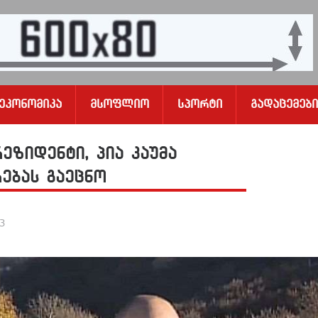
Ეკონომიკა
Მსოფლიო
Სპორტი
Გადაცემები
ზიდენტი, პია კაუმა
ებას გაეცნო
23