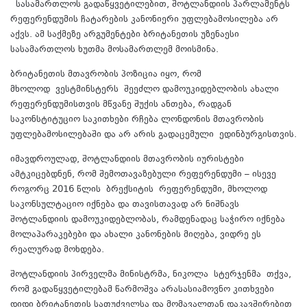
სასამართლოს გადაწყვეტილებით, შოტლანდიის პარლამენტს
რეფერენდუმის ჩატარების კანონიერი უფლებამოსილება არ
აქვს. ამ საქმეზე არგუმენტები ბრიტანეთის უზენაესი
სასამართლოს ხუთმა მოსამართლემ მოისმინა.
ბრიტანეთის მთავრობის პოზიცია იყო, რომ
მხოლოდ
ვესტმინსტერს
შეეძლო დამოუკიდებლობის ახალი
რეფერენდუმისთვის მწვანე შუქის ანთება, რადგან
საკონსტიტუციო საკითხები რჩება ლონდონის მთავრობის
უფლებამოსილებაში და არ არის გადაცემული
ედინბურგისთვის
.
იმავდროულად, შოტლანდიის მთავრობის იურისტები
ამტკიცებდნენ, რომ შემოთავაზებული რეფერენდუმი – ისევე
როგორც 2016 წლის
ბრექსიტის
რეფერენდუმი, მხოლოდ
საკონსულტაციო იქნება და თავისთავად არ ნიშნავს
შოტლანდიის დამოუკიდებლობას, რამდენადაც საჭირო იქნება
მოლაპარაკებები და ახალი კანონების მიღება, ვიდრე ეს
რეალურად მოხდება.
შოტლანდიის პირველმა მინისტრმა, ნიკოლა
სტერჯენმა
თქვა,
რომ გადაწყვეტილებამ წარმოშვა არასასიამოვნო კითხვები
დიდი ბრიტანეთის საფუძველსა და მომავალთან დაკავშირებით