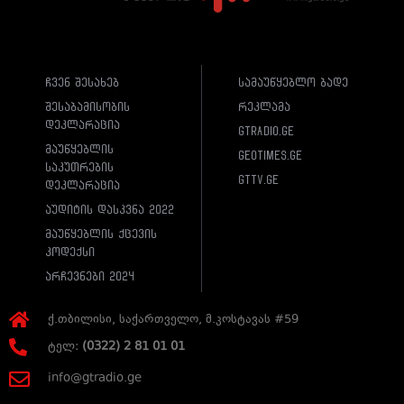
ჩვენ შესახებ
სამაუწყებლო ბადე
შესაბამისობის
რეკლამა
დეკლარაცია
gtradio.ge
მაუწყებლის
geotimes.ge
საკუთრების
gttv.ge
დეკლარაცია
აუდიტის დასკვნა 2022
მაუწყებლის ქცევის
კოდექსი
არჩევნები 2024
ქ.თბილისი, საქართველო, მ.კოსტავას #59
ტელ:
(0322) 2 81 01 01
info@gtradio.ge