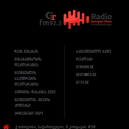
ჩვენ შესახებ
სამაუწყებლო ბადე
შესაბამისობის
რეკლამა
დეკლარაცია
gtradio.ge
მაუწყებლის
geotimes.ge
საკუთრების
gttv.ge
დეკლარაცია
აუდიტის დასკვნა 2022
მაუწყებლის ქცევის
კოდექსი
არჩევნები 2024
ქ.თბილისი, საქართველო, მ.კოსტავას #59