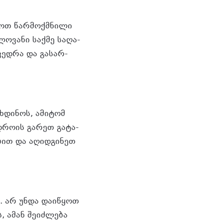
გოთ წარ­მოქ­მნი­ლი
ლო­ვა­ნი საქ­მე სა­ღა­
­ვედ­რა და გა­სარ­
ხ­დი­ნოს, ამი­ტომ
 დრო­ის გა­რეთ გა­ტა­
ო­ბით და აღიდ­გი­ნეთ
ის. არ უნდა და­ი­წყოთ
ს, ამან შე­იძ­ლე­ბა