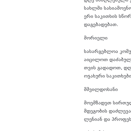
დღე ამაღ­ლე­ბუ­ლი ემ
სახ­ლში სა­სი­ა­მოვ­ნო
ე­რი სა­კი­თხის სწო
და­გე­ბა­დე­ბათ.
მო­რი­ე­ლი
სა­სარ­გებ­ლოა კო­მუ­
აი­ცი­ლოთ და­ძა­ბუ­ლი
თვის გა­და­დოთ, დღე
ოჯა­ხუ­რი სა­კი­თხე­ბ
მშვილ­დო­სა­ნი
მო­ემ­ზა­დეთ სირ­თუ­ლ
მდე­გო­ბის დაძ­ლე­ვა
ლე­ნი­ან და პრო­ფე­ს