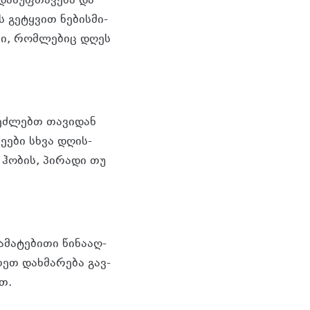
და­სუფ­თა­ვე­ბა და
ის გე­ტყვით ნე­ბის­მი­
­ბი, რომ­ლე­ბიც დღეს
 შეძ­ლებთ თა­ვი­დან
მე­ე­ბი სხვა დღის­
ჰო­ბის, პი­რა­დი თუ
მა­ტე­ბი­თი წი­ნა­აღ­
თეთ დახ­მა­რე­ბა გავ­
ით.