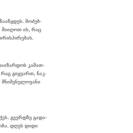
წა­ა­წყდეს. მო­ძებ­
ა მი­ი­ღოთ ის, რაც
­რის­პი­რე­ბას.
­და­ი­ზარ­დოს კა­მათ­
, რაც გიყ­ვართ, ნაკ­
მნიშ­ვნე­ლო­ვა­ნი
ქვს. გვერ­დზე გა­და­
­რო­ბა. დღეს დიდი