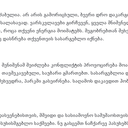
­ბუ­ლია. არ არის გა­მო­რი­ცხუ­ლი, ბევ­რი დრო და­კარ­
სა­ლა­ხა­ვად. ვარ­სკვლა­ვე­ბი გირ­ჩე­ვენ, ყვე­ლა მნიშ­ვნე­
თ, როცა თქვე­ნი ენერ­გია მო­ი­მა­ტებს. მე­გობ­რებ­თან შეხ
ზე დას­წრე­ბა თქვენ­თვის სა­სარ­გებ­ლო იქ­ნე­ბა.
 შე­ნიშ­ვნამ შე­იძ­ლე­ბა კონ­ფლიქ­ტის პრო­ვო­ცი­რე­ბა მო­ა
ა თავ­შე­კა­ვე­ბუ­ლი, სა­უ­ბა­რი გმარ­თებთ. სა­სარ­გებ­ლოა
 შეხ­ვედ­რა, პარკში გა­სე­ირ­ნე­ბა. სა­ღა­მოს და­კავ­დით ჰ
ას­ვე­ნე­ბის­თვის, მშვი­დი და სა­სი­ა­მოვ­ნო სა­მუ­შა­ოს­თვ
­სუ­ხის­მგებ­ლო საქ­მე­ე­ბი. ნუ გას­ცემთ ნაჩ­ქა­რევ პა­სუ­ხებ