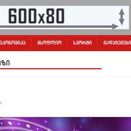
Ეკონომიკა
Მსოფლიო
Სპორტი
Გადაცემები
ოზი
24