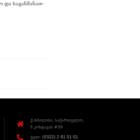
სო და სა­გან­მა­ნათ­
ქ.თბილისი, საქართველო,
მ.კოსტავას #59
ტელ:
(0322) 2 81 01 01