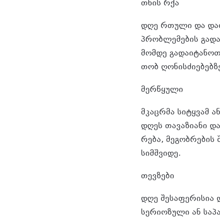
თხის რქა
დღე რთუ­ლი და და­ძა
პრობ­ლე­მე­ბის გა­და­
მომ­დე გა­და­ი­ტა­ნო
თობ ღო­ნის­ძი­ე­ბებ­
მერ­წყუ­ლი
მკაცრ­მა სი­ტყვამ ან
დღეს თა­ვა­ზი­ა­ნი დ
რე­ბა, მე­გობ­რე­ბის
სიმ­შვი­დე.
თევ­ზე­ბი
დღე შე­სა­ფე­რი­სია დ
სე­რი­ო­ზუ­ლი ან სა­პა