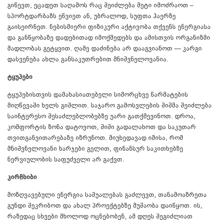
გიწევთ, ეცადეთ საღამოს რაც შეიძლება მეტი იმოძრაოთ –
სპორტდარბაზს ეწვიეთ ან, უბრალოდ, სუფთა ჰაერზე
გაისეირნეთ. ნებისმიერი ფიზიკური აქტივობა თქვენს ენერგიასა
და განწყობაზე დადებითად იმოქმედებს და ამისთვის ორგანიზმი
მადლობას გეტყვით. ღამე დაძინება არ დააგვიანოთ — კარგი
დასვენება ახლა განსაკუთრებით მნიშვნელოვანია.
ტყუპები
ტყუპებისთვის დამახასიათებელი სიმორცხვე წარმატების
მიღწევაში ხელს გიშლით. საჯარო გამოსვლების შიშმა შეიძლება
საინტერესო შესაძლებლობებზე უარი გათქმევინოთ. დროა,
კომფორტის ზონა დატოვოთ, შიში გადალახოთ და საკუთარ
თვითგანვითარებაზე იზრუნოთ. მიუხედავად იმისა, რომ
მნიშვნელოვანი ხარჯები გელით, ფინანსურ საკითხებზე
ნერვიულობის საფუძველი არ გაქვთ.
კირჩხიბი
მოზღვავებული ენერგია საშუალებას გაძლევთ, თანამოაზრეთა
გუნდი შეკრიბოთ და ახალ პროექტებზე მუშაობა დაიწყოთ. ის,
რაზედაც სხვები მხოლოდ ოცნებობენ, ამ დღეს შეგიძლიათ