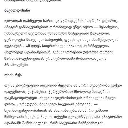
მომხდარის მიზეზი დაადგინოთ.
მშვილდოსანი
დილიდან დაბნეული ხართ და ყურადღების მოკრება გიჭირთ,
ამიტომ განსაკუთრებით ფრთხილად უნდა იყოთ — შესაძლოა,
უმნიშვნელო შეცდომამ უსიამოვნო სიტუაციაში ჩაგაგდოთ.
ყურადღება მიაქციეთ საბუთებს, ფულს და სხვა მნიშვნელოვან
დეტალებს. ამ დღეს სიფრთხილე საუკეთესო მრჩეველია.
ახლობელ ადამიანებთან, განსაკუთრებით უფროსი თაობის
წარმომადგენლებთან ურთიერთობაში მოსალოდნელია
პრობლემები.
თხის რქა
თუ საცხოვრებელი ადგილის შეცვლა ან შორი მგზავრობა გაქვთ
დაგეგმილი, უმჯობესია, ჯერჯერობით მხოლოდ მზადებით
დაკმაყოფილდეთ. ახლა აქტიურობისთვის არახელსაყრელი
დროა. ყურადღება მიაქციეთ საკუთარ ემოციებს —
ხელმძღვანელობასთან ან ახლობლებთან ხშირი კამათი
წინსვლაში ხელს გიშლით. თქვენი გულუბრყვილობა უპატიოსნო
ადამიანს შანსს აძლევს, რომ საკუთარი მიზნებისთვის