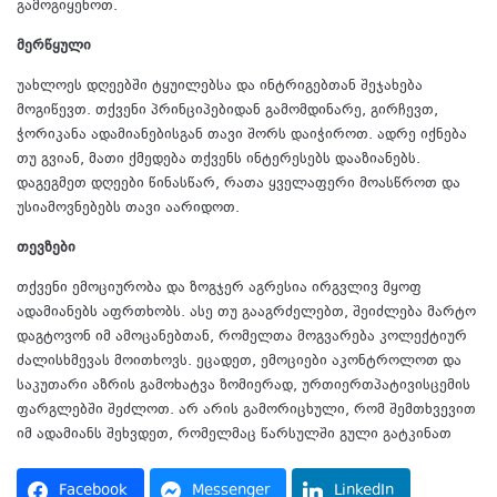
გამოგიყენოთ.
მერწყული
უახლოეს დღეებში ტყუილებსა და ინტრიგებთან შეჯახება
მოგიწევთ. თქვენი პრინციპებიდან გამომდინარე, გირჩევთ,
ჭორიკანა ადამიანებისგან თავი შორს დაიჭიროთ. ადრე იქნება
თუ გვიან, მათი ქმედება თქვენს ინტერესებს დააზიანებს.
დაგეგმეთ დღეები წინასწარ, რათა ყველაფერი მოასწროთ და
უსიამოვნებებს თავი აარიდოთ.
თევზები
თქვენი ემოციურობა და ზოგჯერ აგრესია ირგვლივ მყოფ
ადამიანებს აფრთხობს. ასე თუ გააგრძელებთ, შეიძლება მარტო
დაგტოვონ იმ ამოცანებთან, რომელთა მოგვარება კოლექტიურ
ძალისხმევას მოითხოვს. ეცადეთ, ემოციები აკონტროლოთ და
საკუთარი აზრის გამოხატვა ზომიერად, ურთიერთპატივისცემის
ფარგლებში შეძლოთ. არ არის გამორიცხული, რომ შემთხვევით
იმ ადამიანს შეხვდეთ, რომელმაც წარსულში გული გატკინათ
Facebook
Messenger
LinkedIn