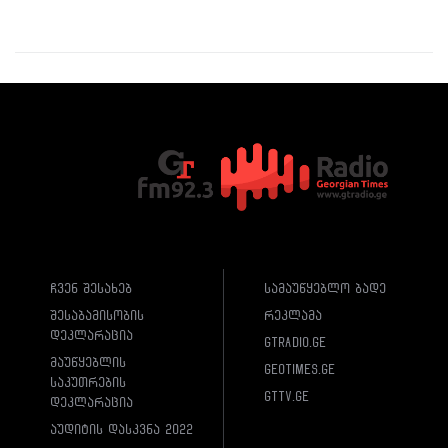
ჩვენ შესახებ
სამაუწყებლო ბადე
შესაბამისობის
რეკლამა
დეკლარაცია
gtradio.ge
მაუწყებლის
geotimes.ge
საკუთრების
gttv.ge
დეკლარაცია
აუდიტის დასკვნა 2022