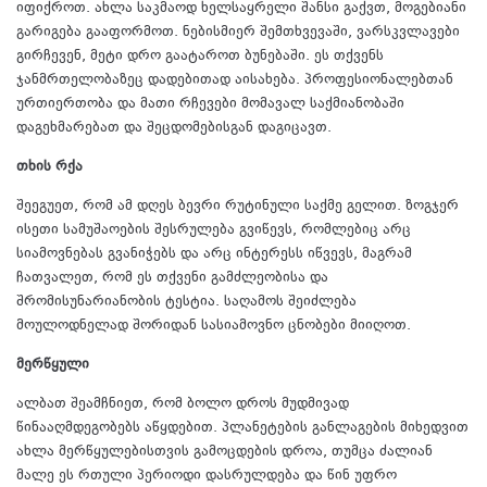
იფიქროთ. ახლა საკმაოდ ხელსაყრელი შანსი გაქვთ, მოგებიანი
გარიგება გააფორმოთ. ნებისმიერ შემთხვევაში, ვარსკვლავები
გირჩევენ, მეტი დრო გაატაროთ ბუნებაში. ეს თქვენს
ჯანმრთელობაზეც დადებითად აისახება. პროფესიონალებთან
ურთიერთობა და მათი რჩევები მომავალ საქმიანობაში
დაგეხმარებათ და შეცდომებისგან დაგიცავთ.
თხის რქა
შეეგუეთ, რომ ამ დღეს ბევრი რუტინული საქმე გელით. ზოგჯერ
ისეთი სამუშაოების შესრულება გვიწევს, რომლებიც არც
სიამოვნებას გვანიჭებს და არც ინტერესს იწვევს, მაგრამ
ჩათვალეთ, რომ ეს თქვენი გამძლეობისა და
შრომისუნარიანობის ტესტია. საღამოს შეიძლება
მოულოდნელად შორიდან სასიამოვნო ცნობები მიიღოთ.
მერწყული
ალბათ შეამჩნიეთ, რომ ბოლო დროს მუდმივად
წინააღმდეგობებს აწყდებით. პლანეტების განლაგების მიხედვით
ახლა მერწყულებისთვის გამოცდების დროა, თუმცა ძალიან
მალე ეს რთული პერიოდი დასრულდება და წინ უფრო