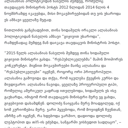
ალასანიას პოლიტიკიდან წასვლის შემდეგ, რომელიც
თავდაცვის მინისტრის პოსტს 2012 წლიდან 2014 წლის 4
ნოემბრამდე იკავებდა, მისი მოკავშირეებიდან თუ ვის უხაროდა
ეს ამბავი ყველაზე მეტად.
წითლიძის განცხადებით, თინა ხიდაშელს ირაკლი ალასანიას
პოლიტიკიდან წასვლის ამბავი “გიჟივით უხაროდა”,
რამდენადაც შემდეგ მან დაიკავა თავდაცვის მინისტრის პოსტი.
“2015 წელს ალასანიას წასვლის შემდეგ თინა ხიდაშელი
გიჟივით მინისტრი გახდა. “რესპუბლიკელებმა” მაშინ მოიშორეს
კონკურენტი. შიგნით მოკავშირეები მაინც ალასანია და
“რესპუბლიკელები” იყვნენ, როგორც ორი პროევროპული.
ალასანია გამოვიდა და თქვა, რომ იცვლება ქვეყნის კურსი და
მივდივარო. ალასანია წავიდა, ყველაზე პროევროპელი ტიპი,
რომელიც ამერიკულ კადრად ითვლებოდა, ხიდაშელს ეს ისე
გაუხარდა, იმიტომ რომ თავდაცვის მინისტრი მერე ეგ გახდა,
გიჟებივით დახამდნენ. დოლიძე წაიყვანა მერე მოადგილედ, იქ
ხომ კურიოზებია მერე. ჯარი ჰყვებოდა, რომ მოვიდნენ ჩვენთან,
აზრზე არ იყვნენ, რა ხდებოდა ჯარშიო, დადიოდა დოლიძე
ლეპტოპით და wifi-ის ეძებდა, სანგარში ვისხედით სადღაცო”, –