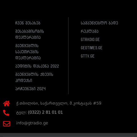
ჩვენ შესახებ
სამაუწყებლო ბადე
შესაბამისობის
რეკლამა
დეკლარაცია
gtradio.ge
მაუწყებლის
geotimes.ge
საკუთრების
gttv.ge
დეკლარაცია
აუდიტის დასკვნა 2022
მაუწყებლის ქცევის
კოდექსი
არჩევნები 2024
ქ.თბილისი, საქართველო, მ.კოსტავას #59
ტელ:
(0322) 2 81 01 01
info@gtradio.ge