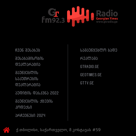
ჩვენ შესახებ
სამაუწყებლო ბადე
შესაბამისობის
რეკლამა
დეკლარაცია
gtradio.ge
მაუწყებლის
geotimes.ge
საკუთრების
gttv.ge
დეკლარაცია
აუდიტის დასკვნა 2022
მაუწყებლის ქცევის
კოდექსი
არჩევნები 2024
ქ.თბილისი, საქართველო, მ.კოსტავას #59