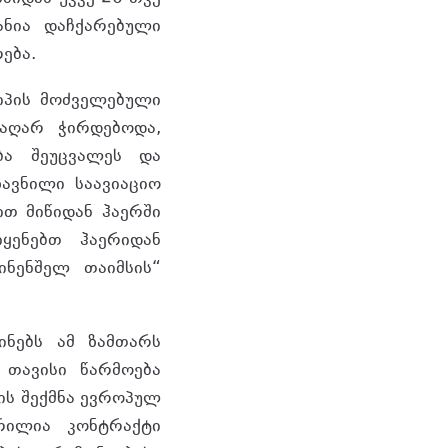
ანია დაჩქარებული
ება.
ტიპის მოძველებული
 აღარ ჭირდებოდა,
ბა შეუცვალეს და
ზავნილი საავიაციო
ით მიწიდან ჰაერში
ყენებთ ჰაერიდან
ინენშელ თაიმსის“
ინებს ამ ზამთარს
ს თავისი წარმოება
ის შექმნა ევროპულ
რილია კონტრაქტი