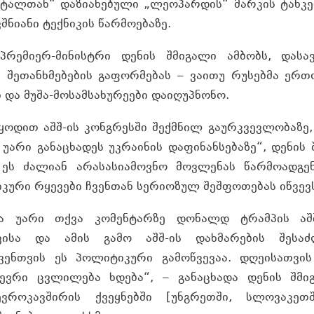
ტალთან“ დაზიანებული „ლეოპარდის“ მარკის ტანკე
ვშნიანი ტექნიკის წარმოებაზე.
რემიერ-მინისტრი დენის შმიგალი ამბობს, დასა
ი შეთანხმებების გაფორმებას – ვაითუ რუსებმა ერ
 და მუშა-მოსამსახურეები დაიღუპნონო.
ტყოდით აშშ-ის კონგრესში შექმნილ გაურკვევლობაზე
უარი განაცხადეს უკრაინის დაფინანსებაზე“, დენის 
 ეს ძალიან არასასიამოვნო მოვლენას წარმოადგენს
კური რყევები ჩვენთან სერიოზულ შეშფოთებას იწვევს
მა უარი თქვა კომენტარზე დონალდ ტრამპის აშ
ვისა და ამის გამო აშშ-ის დახმარების შესაძ
ჩვენთვის ეს პოლიტიკური გამოწვევაა. დღეისათვი
ევრი ცვლილება ხდება“, – განაცხადა დენის შმი
ვროკავშირის ქვეყნებში [უნგრეთში, სლოვაკეთ