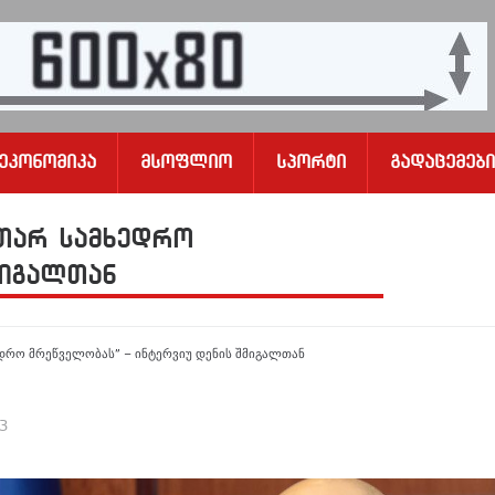
Ეკონომიკა
Მსოფლიო
Სპორტი
Გადაცემები
უთარ სამხედრო
მიგალთან
დრო მრეწველობას” – ინტერვიუ დენის შმიგალთან
23