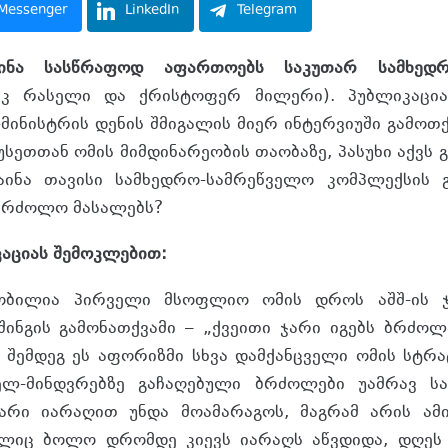
Messenger
LinkedIn
Telegram
აინა სასწრაფოდ აფართოებს საკუთარ სამხედ
კ რასელი და ქრისტოფერ მილერი). პუბლიკაცია
-მინისტრის დენის შმიგალის მიერ ინტერვიუში გამოთ
სეთთან ომის მიმდინარეობის თაობაზე, პასუხი აქვს 
აინა თავისი სამხედრო-სამრეწველო კომპლექსის
აბრძოლო მასალებს?
აციას შემოკლებით:
ნობილია პირველი მსოფლიო ომის დროს აშშ-ის ჯ
ინგის გამონათქვამი – „ქვეითი ჯარი იგებს ბრძოლა
 შემდეგ ეს აფორიზმი სხვა დამქანცველი ომის სტრ
ველ-მინდვრებზე გაჩაღებული ბრძოლები უამრავ 
ჯარი იარაღით უნდა მოამარაგოს, მაგრამ არის ამ
ლიც ბოლო დრომდე კიევს იარაღს აწვდიდა, დღეს 