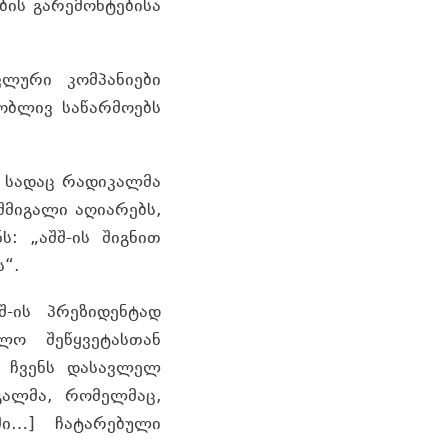
ბის გარემონტებისა
ვლური კომპანიები
თობლივ საწარმოებს
, სადაც რადიკალმა
შმიგალი აღიარებს,
: „აშშ-ის შიგნით
“.
შ-ის პრეზიდენტად
ლო შეწყვეტასთან
ს ჩვენს დასავლელ
გალმა, რომელმაც,
ში…] ჩატარებული