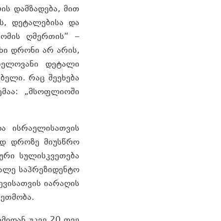
ის დამზადება, მით
ს, დეტალებისა და
„ომის ღმერთის“ –
ხი დრონი არ არის,
ვნელოვანი დეტალი
ბელი. რაც შეეხება
ლემაა: „მსოფლიოში
და ისრაელისათვის
ტად დროზე მიუსწრო
ური სულისკვეთება
მალე საპრეზიდენტო
ევისათვის იარაღის
აეთმობა.
მიდან უკვე 20 თვე