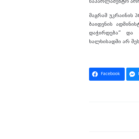
საპარლამენტო არჩ
მაგრამ უკრაინის პ
ბაიდენის ადმინის
დაჭირდება“ და 
ხალხისადმი არ შე
წყარო
Facebook