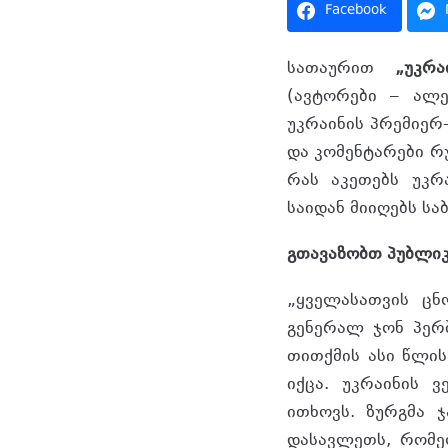
Facebook
სათაურით
„უკრ
(ავტორები – ალე
უკრაინის პრემიერ
და კომენტარები რუ
რას აკეთებს უკრ
საიდან მიიღებს ს
გთავაზობთ პუბლიკ
„ყველასათვის ც
გენერალ ჯონ პერშ
თითქმის ასი წლის
იქცა. უკრაინის 
ითხოვს. ზურგმა 
დასავლეთს, რომე