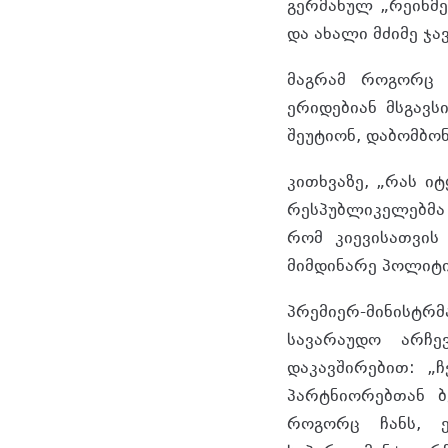
გერმანულ „რეინმე
და ახალი მძიმე ჯა
მაგრამ როგორც პ
ერიდებიან მსგავს
შეუტიონ, დაბომბონ
კითხვაზე, „რას ი
რესპუბლიკელებმა 
რომ კიევისათვის
მიმდინარე პოლიტი
პრემიერ-მინისტრ
სავარაუდო არჩე
დაკავშირებით: „
პარტნიორებთან ბ
როგორც ჩანს, ე