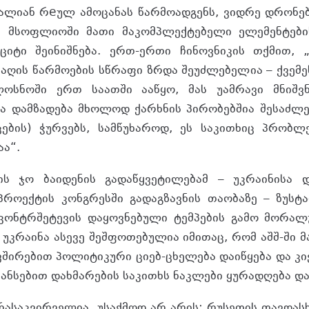
ალიან რеულ ამოცანას წარმოადგენს, ვიდრე დრონებ
ს მსოფლიოში მათი მაკომპლექტებელი ელემენტები
იტი შეინიშნება. ერთ-ერთი ჩინოვნიკის თქმით, 
ღის წარმოების სწრაფი ზრდა შეუძლებელია – ქვემე
ოსნოში ერთ საათში ააწყო, მას უამრავი მნიშ
 დამზადება მხოლოდ ქარხნის პირობებშია შესაძლე
იცების) ჭურვებს, სამწუხაროდ, ეს საკითხიც პრობ
აა“.
ტის ჯო ბაიდენის გადაწყვეტილებამ – უკრაინისა 
პროექტის კონგრესში გადაგზავნის თაობაზე – ზუს
 კონტრშეტევის დაყოვნებული ტემპების გამო მორალ
 უკრაინა ასევე შეშფოთებულია იმითაც, რომ აშშ-ში 
ვშირებით პოლიტიკური ციებ-ცხელება დაიწყება და კი
ნანსებით დახმარების საკითხს ნაკლები ყურადღება დ
რასაკვირველია, უსაქმოდ არ არის: რუსეთის თავდასხ