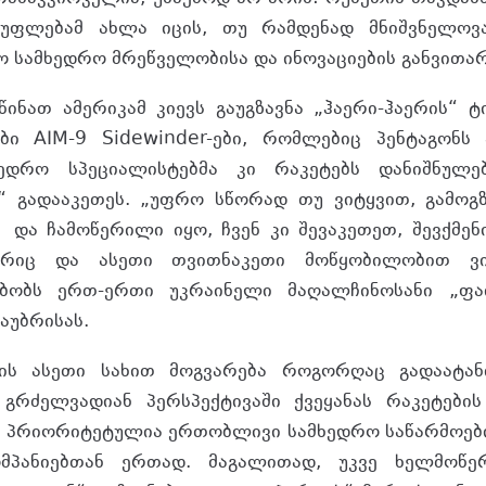
უფლებამ ახლა იცის, თუ რამდენად მნიშვნელოვ
ო სამხედრო მრეწველობისა და ინოვაციების განვითარ
წინათ ამერიკამ კიევს გაუგზავნა „ჰაერი-ჰაერის“ 
ები AIM-9 Sidewinder-ები, რომლებიც პენტაგონს
ხედრო სპეციალისტებმა კი რაკეტებს დანიშნულე
“ გადააკეთეს. „უფრო სწორად თუ ვიტყვით, გამოგ
 და ჩამოწერილი იყო, ჩვენ კი შევაკეთეთ, შევქმენ
გარიც და ასეთი თვითნაკეთი მოწყობილობით ვი
მბობს ერთ-ერთი უკრაინელი მაღალჩინოსანი „ფა
აუბრისას.
ს ასეთი სახით მოგვარება როგორღაც გადაატან
 გრძელვადიან პერსპექტივაში ქვეყანას რაკეტები
დ პრიორიტეტულია ერთობლივი სამხედრო საწარმოებ
მპანიებთან ერთად. მაგალითად, უკვე ხელმოწე