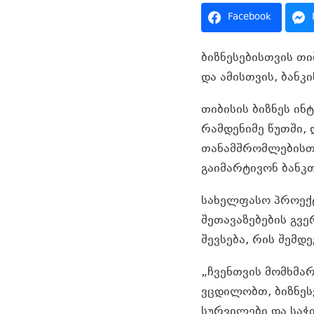
Facebook
ბიზნესებისთვის თ
და ამისთვის, ბან
თიბისის ბიზნეს ინ
რამდენიმე წუთში,
თანამშრომლებისთვ
გაიმარტივონ ბანკ
სახელფასო პროექტ
შეთავაზებების გვ
შევსება, რის შემდ
„ჩვენთვის მომხმა
ვცდილობთ, ბიზნეს
სურვილები და საჭ