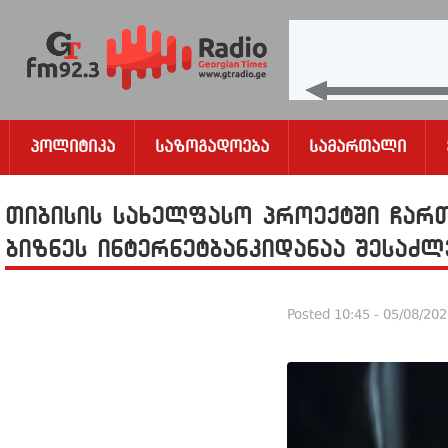
Პოლიტიკა
Საზოგადოება
Სამართალი
თიბისის სახელფასო პროექტში ჩართ
ბიზნეს ინტერნეტბანკიდანაა შესაძ
Posted
10:45 - 05/08/20