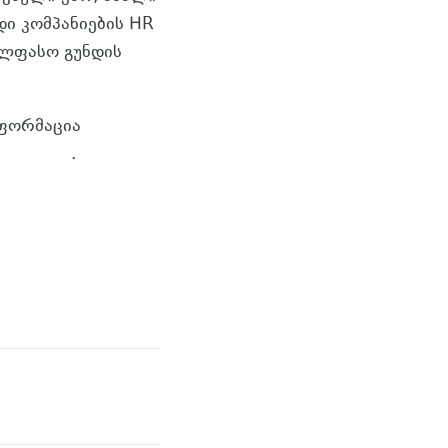
ი კომპანიების HR
ელფასო გუნდის
ნფორმაცია
/payroll
.