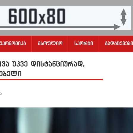
Ეკონომიკა
Მსოფლიო
Სპორტი
Გადაცემები
ვა უკვე დისტანციურად,
ლებელი
25