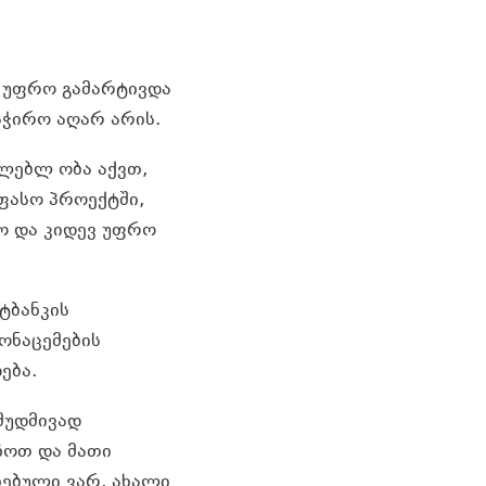
ვ უფრო გამარტივდა
აჭირო აღარ არის.
ძლებლ ობა აქვთ,
ფასო პროექტში,
ო და კიდევ უფრო
ტბანკის
ონაცემების
ება.
მუდმივად
ზოთ და მათი
ებული ვარ, ახალი