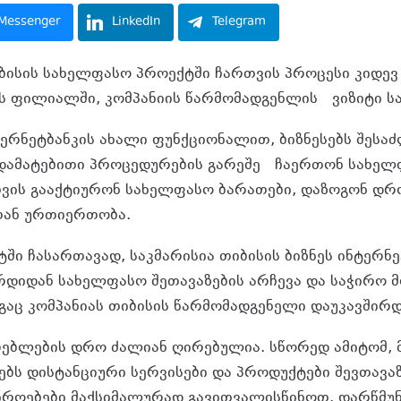
Messenger
LinkedIn
Telegram
იბისის სახელფასო პროექტში ჩართვის პროცესი კიდე
კის ფილიალში, კომპანიის წარმომადგენლის ვიზიტი ს
ტერნეტბანკის ახალი ფუნქციონალით, ბიზნესებს შესა
 დამატებითი პროცედურების გარეშე ჩაერთონ სახელ
ის გააქტიურონ სახელფასო ბარათები, დაზოგონ დრ
თან ურთიერთობა.
ში ჩასართავად, საკმარისია თიბისის ბიზნეს ინტერნე
ერდიდან სახელფასო შეთავაზების არჩევა და საჭირო მ
ეგაც კომპანიას თიბისის წარმომადგენელი დაუკავშირდ
რებლების დრო ძალიან ღირებულია. სწორედ ამიტომ, 
ებს დისტანციური სერვისები და პროდუქტები შევთავა
იროებები მაქსიმალურად გავითვალისწინოთ. დარწმუნ