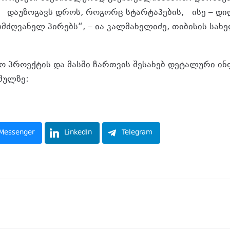
 დაუზოგავს დროს, როგორც სტარტაპების, ისე – დიდ
ლმძღვანელ პირებს“, – ია კალმახელიძე, თიბისის სახ
ო პროექტის და მასში ჩართვის შესახებ დეტალური ი
ბმულზე:
https://tbcbank.ge/ka/business/daily-banking
Messenger
LinkedIn
Telegram