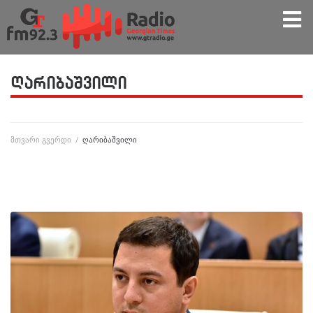
ღარიბაშვილი
მთვარი გვერდი
/
ღარიბაშვილი