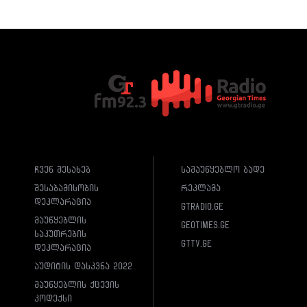
ჩვენ შესახებ
სამაუწყებლო ბადე
შესაბამისობის
რეკლამა
დეკლარაცია
gtradio.ge
მაუწყებლის
geotimes.ge
საკუთრების
gttv.ge
დეკლარაცია
აუდიტის დასკვნა 2022
მაუწყებლის ქცევის
კოდექსი