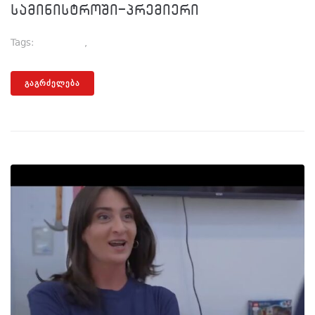
სამინისტროში-პრემიერი
Tags:
Პოლიტიკა
,
Ღარიბაშვილი
ᲒᲐᲒᲠᲫᲔᲚᲔᲑᲐ