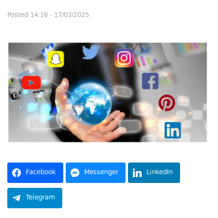
Posted
14:16 - 17/03/2025
Facebook
Messenger
LinkedIn
Telegram