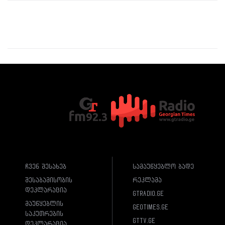
ჩვენ შესახებ
სამაუწყებლო ბადე
შესაბამისობის
რეკლამა
დეკლარაცია
gtradio.ge
მაუწყებლის
geotimes.ge
საკუთრების
gttv.ge
დეკლარაცია