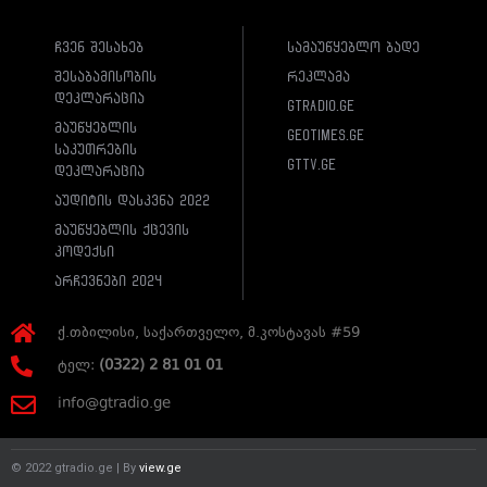
ჩვენ შესახებ
სამაუწყებლო ბადე
შესაბამისობის
რეკლამა
დეკლარაცია
gtradio.ge
მაუწყებლის
geotimes.ge
საკუთრების
gttv.ge
დეკლარაცია
აუდიტის დასკვნა 2022
მაუწყებლის ქცევის
კოდექსი
არჩევნები 2024
ქ.თბილისი, საქართველო, მ.კოსტავას #59
ტელ:
(0322) 2 81 01 01
info@gtradio.ge
© 2022 gtradio.ge | By
view.ge