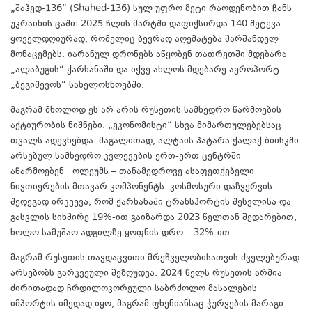
„შაჰედ-136“ (Shahed-136) სულ უფრო მეტი რაოდენობით ჩანს
უკრაინის ცაში: 2025 წლის მარტში დაფიქსირდა 140 შეტევა
ყოველდღიურად, რომელიც ბევრად აღემატება შარშანდელ
მონაცემებს. იარანულ დრონებს აწყობენ თათრეთში მდებარა
„ალაბუგის“ ქარხანაში და იქვე ახლოს მდებარე აეროპორტ
„ბეგიშევოს“ სახელოსნოებში.
მაგრამ მხოლოდ ეს არ არის რუსეთის სამხედრო წარმოების
აქტიურობის ნიშნები. „ეკონომისტი“ სხვა მიმართულებებსაც
თვალს ადევნებდა. მაგალითად, ალტაის პატარა ქალაქ ბიისკში
არსებულ სამხედრო კვლევების ერთ-ერთ ცენტრში
აწარმოებენ ოლეუმს – თანამედროვე ასაფეთქებელი
ნივთიერების მთავარ კომპონენტს. კოსმოსური დაზვერვის
შედეგად ირკვევა, რომ ქარხანაში ტრანსპორტის შესვლისა და
გასვლის სიხშირე 19%-ით გაიზარდა 2023 წელთან შედარებით,
ხოლო სამუშაო ადგილზე ყოფნის დრო – 32%-ით.
მაგრამ რუსეთის თავდაცვითი მრეწველობისათვის ძველებურად
არსებობს გარკვეული შეზღუდვა. 2024 წელს რუსეთის არმია
ძირითადად ჩრდილოკორეული საბრძოლო მასალების
იმპორტის იმედად იყო, მაგრამ ფხენიანსაც ჭურვების მარაგი