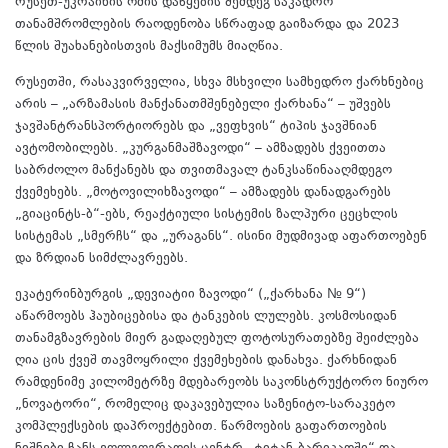
რუსეთ-უკრაინის ომის დაწყების შემდეგ საკადრო
თანამშრომლების რაოდენობა სწრაფად გაიზარდა და 2023
წლის შუახანებისთვის მაქსიმუმს მიაღწია.
რუსეთში, რასაკვირველია, სხვა მსხვილი სამხედრო ქარხნებიც
არის – „არზამასის მანქანათმშენებელი ქარხანა“ – უშვებს
ჯავშანტრანსპორტიორებს და „ვეფხვის“ ტიპის ჯავშნიან
ავტომობილებს. „კურგანმაშზავოდი“ – ამზადებს ქვეითთა
საბრძოლო მანქანებს და თვითმავალ ტანკსაწინააღმდეგო
ქვემეხებს. „მოტოვილიხზავოდი“ – ამზადებს დანადგარებს
„გიაცინტს-ბ“-ებს, რეაქტიული სისტემის ზალპური ცეცხლის
სისტემას „სმერჩს“ და „ურაგანს“. ისინი მუდმივად აფართოებენ
და ზრდიან სიმძლავრეებს.
ეკატერინბურგის „დევიატიი ზავოდი“ („ქარხანა № 9“)
აწარმოებს ჰაუბიცებისა და ტანკების ლულებს. კოსმოსიდან
თანამგზავრების მიერ გადაღებულ ფოტოსურათებზე შეიძლება
ღია ცის ქვეშ თავმოყრილი ქვემეხების დანახვა. ქარხნიდან
რამდენიმე კილომეტრზე მდებარეობს საკონსტრუქტორო ნიურო
„ნოვატორი“, რომელიც დაკავებულია საზენიტო-სარაკეტო
კომპლექსების დაპროექტებით. წარმოების გაფართოების