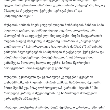
ნიშნები ჩანს ვოლგოგრადის ცენტრ „ტიტან-ბარიკადში“ და
ტულის სამეცნიერო-საწარმოო გაერთიანება „სპლავ“-ში, სადაც
მზადდება რეაქტიული ჭურვები „ურაგანებისა“ და
„სმერჩებისათვის“.
რუსეთის არმიის მიერ ყოველწლიური მოხმარების მიზნით სამი
მილიონი ჭურვის დასამზადებლად საჭიროა კოლოსალური
რაოდენობის ასაფეთქებელი ნივთიერება. ნიჟნი ნოვგოროდის
ოლქის ქალაქ ძერჟინსკში მდებარე საწარმოში „ზავოდ იმენი
სვერდლოვა“ („სვერდლოვის სახელობის ქარხანა“) არსებობს
ქიმიური ნივთიერებების საამქროები რეაქტიული ჭურვებისა და
„მფრინავ-პლანერული ბომბებისათვის“. აქ პროდუქციის
გამოშვება მხოლოდ ბოლო თვეებში, სანდო წყაროების
მონაცემებით, მრავალჯერადად გაიზარდა.
რუსული, ევროპული და ევრაზიული კვლევების ცენტრის
თანამშრომლის ჯულიან კუპერის თქმით, წარმოების მკვეთრი
ზრდა შეიმჩნევა მრავალპროფილიან ქარხანა „სელმაშ“-ში,
რომელიც კიროვში მდებარეობს. იქ საბრძოლო მასალების
გარსაცმებს ამზადებენ.
ირანელი კონსტრუქტორების მიერ შექმნილი დრონი-„კამიკაძე“