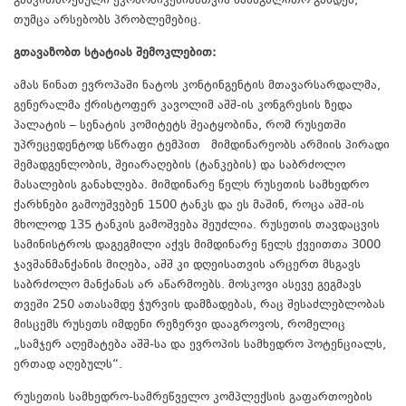
განვითარებული ეკონომიკებისათვის სამაგალითო გახდეს,
თუმცა არსებობს პრობლემებიც.
გთავაზობთ სტატიას შემოკლებით:
ამას წინათ ევროპაში ნატოს კონტინგენტის მთავარსარდალმა,
გენერალმა ქრისტოფერ კავოლიმ აშშ-ის კონგრესის ზედა
პალატის – სენატის კომიტეტს შეატყობინა, რომ რუსეთში
უპრეცედენტოდ სწრაფი ტემპით მიმდინარეობს არმიის პირადი
შემადგენლობის, შეიარაღების (ტანკების) და საბრძოლო
მასალების განახლება. მიმდინარე წელს რუსეთის სამხედრო
ქარხნები გამოუშვებენ 1500 ტანკს და ეს მაშინ, როცა აშშ-ის
მხოლოდ 135 ტანკის გამოშვება შეუძლია. რუსეთის თავდაცვის
სამინისტროს დაგეგმილი აქვს მიმდინარე წელს ქვეითთა 3000
ჯავშანმანქანის მიღება, აშშ კი დღეისათვის არცერთ მსგავს
საბრძოლო მანქანას არ აწარმოებს. მოსკოვი ასევე გეგმავს
თვეში 250 ათასამდე ჭურვის დამზადებას, რაც შესაძლებლობას
მისცემს რუსეთს იმდენი რეზერვი დააგროვოს, რომელიც
„სამჯერ აღემატება აშშ-სა და ევროპის სამხედრო პოტენციალს,
ერთად აღებულს“.
რუსეთის სამხედრო-სამრეწველო კომპლექსის გაფართოების