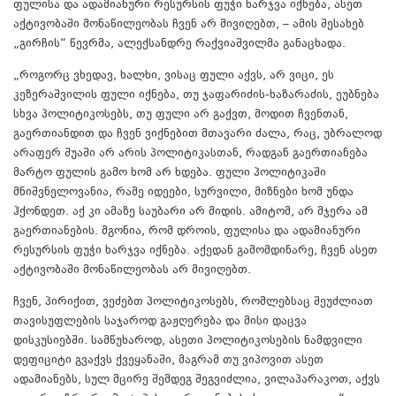
ფულისა და ადამიანური რესურსის ფუჭი ხარჯვა იქნება, ასეთ
აქტივობაში მონაწილეობას ჩვენ არ მივიღებთ, – ამის შესახებ
„გირჩის“ წევრმა, ალექსანდრე რაქვიაშვილმა განაცხადა.
„როგორც ვხედავ, ხალხი, ვისაც ფული აქვს, არ ვიცი, ეს
კეზერაშვილის ფული იქნება, თუ ჯაფარიძის-ხაზარაძის, ეუბნება
სხვა პოლიტიკოსებს, თუ ფული არ გაქვთ, მოდით ჩვენთან,
გაერთიანდით და ჩვენ ვიქნებით მთავარი ძალა, რაც, უბრალოდ
არაფერ შუაში არ არის პოლიტიკასთან, რადგან გაერთიანება
მარტო ფულის გამო ხომ არ ხდება. ფული პოლიტიკაში
მნიშვნელოვანია, რამე იდეები, სურვილი, მიზნები ხომ უნდა
ჰქონდეთ. აქ კი ამაზე საუბარი არ მიდის. ამიტომ, არ მჯერა ამ
გაერთიანების. მგონია, რომ დროის, ფულისა და ადამიანური
რესურსის ფუჭი ხარჯვა იქნება. აქედან გამომდინარე, ჩვენ ასეთ
აქტივობაში მონაწილეობას არ მივიღებთ.
ჩვენ, პირიქით, ვეძებთ პოლიტიკოსებს, რომლებსაც შეუძლიათ
თავისუფლების საჯაროდ გაჟღერება და მისი დაცვა
დისკუსიებში. სამწუხაროდ, ასეთი პოლიტიკოსების ნამდვილი
დეფიციტი გვაქვს ქვეყანაში, მაგრამ თუ ვიპოვით ასეთ
ადამიანებს, სულ მცირე შემდეგ შეგვიძლია, ვილაპარაკოთ, აქვს