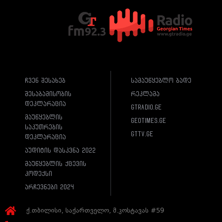
ჩვენ შესახებ
სამაუწყებლო ბადე
შესაბამისობის
რეკლამა
დეკლარაცია
gtradio.ge
მაუწყებლის
geotimes.ge
საკუთრების
gttv.ge
დეკლარაცია
აუდიტის დასკვნა 2022
მაუწყებლის ქცევის
კოდექსი
არჩევნები 2024
ქ.თბილისი, საქართველო, მ.კოსტავას #59