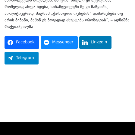
ამომრჩეველს მოუნდება. ამიტომ, მთელი ეს აქტივობა,
რომელიც ახლა ხდება, სინამდვილეში მე კი მაწყობს,
პოლიტიკურად, მაგრამ „ქართული ოცნების“ დამარცხება თუ
არის მიზანი, მაშინ ეს ზოგადად ასუსტებს ოპოზიციას“, – აღნიშნა
რაქვიაშვილმა.
Facebook
Messenger
LinkedIn
Telegram