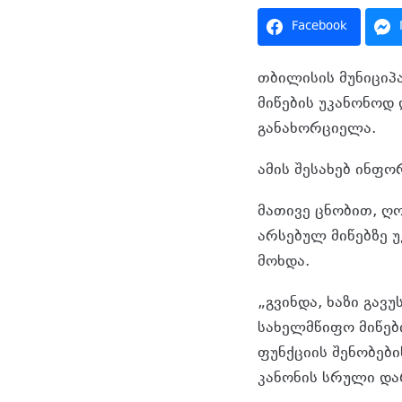
Facebook
თბილისის მუნიციპ
მიწების უკანონოდ 
განახორციელა.
ამის შესახებ ინფ
მათივე ცნობით, ღ
არსებულ მიწებზე 
მოხდა.
„გვინდა, ხაზი გავ
სახელმწიფო მიწები
ფუნქციის შენობებ
კანონის სრული და