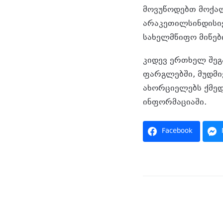
მოვუწოდებთ მოქალა
არაკეთილსინდისიე
სახელმწიფო მიწებ
კიდევ ერთხელ შეგ
ფარგლებში, მუდმი
ახორციელებს ქმედ
ინფორმაციაში.
Facebook